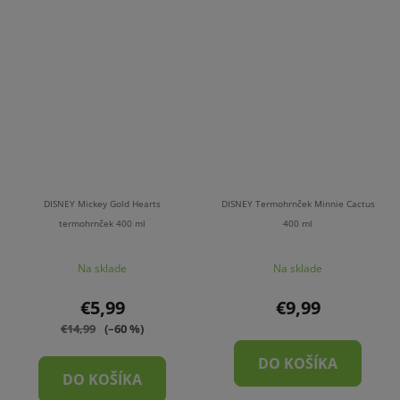
DISNEY Mickey Gold Hearts
DISNEY Termohrnček Minnie Cactus
termohrnček 400 ml
400 ml
Na sklade
Na sklade
€5,99
€9,99
€14,99
(–60 %)
DO KOŠÍKA
DO KOŠÍKA