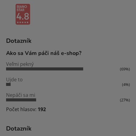
Dotazník
Ako sa Vám páči náš e-shop?
Veľmi pekný
(69%)
Ujde to
(4%)
Nepáči sa mi
(27%)
Počet hlasov:
192
Dotazník