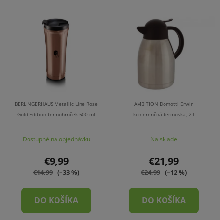
BERLINGERHAUS Metallic Line Rose
AMBITION Domotti Erwin
Gold Edition termohrnček 500 ml
konferenčná termoska, 2 l
Dostupné na objednávku
Na sklade
€9,99
€21,99
€14,99
(–33 %)
€24,99
(–12 %)
DO KOŠÍKA
DO KOŠÍKA