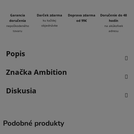
Garancia
Darček zdarma
Doprava zdarma
Doručenie do 48
doručenia
ku každej
od 99€
hodín
objednávke
nepoškodeného
na akúkoľvek
tovaru
adresu
Popis
Značka
Ambition
Diskusia
Podobné produkty