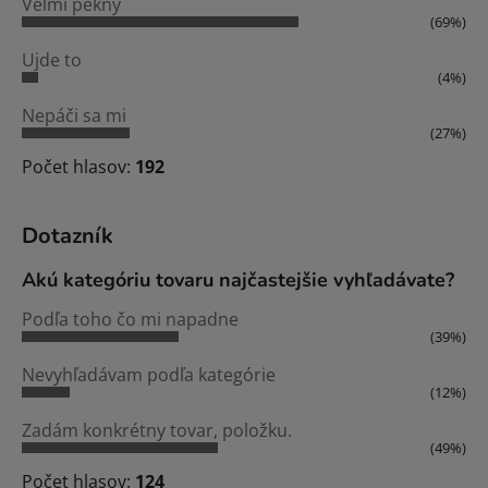
Veľmi pekný
(69%)
Ujde to
(4%)
Nepáči sa mi
(27%)
Počet hlasov:
192
Dotazník
Akú kategóriu tovaru najčastejšie vyhľadávate?
Podľa toho čo mi napadne
(39%)
Nevyhľadávam podľa kategórie
(12%)
Zadám konkrétny tovar, položku.
(49%)
Počet hlasov:
124