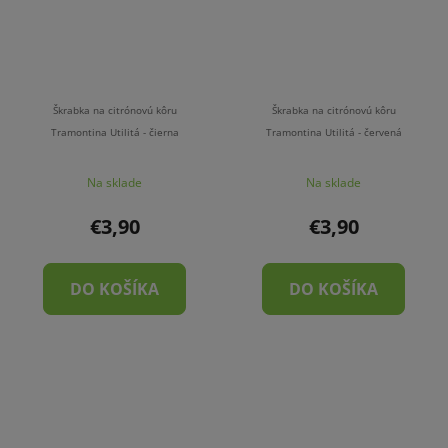
Škrabka na citrónovú kôru
Škrabka na citrónovú kôru
Tramontina Utilitá - čierna
Tramontina Utilitá - červená
Na sklade
Na sklade
€3,90
€3,90
DO KOŠÍKA
DO KOŠÍKA