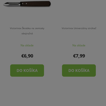
Victorinox Škrabka na zemiaky
Victorinox Univerzálny strúhač
obojručná
Na sklade
Na sklade
€6,90
€7,99
DO KOŠÍKA
DO KOŠÍKA