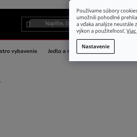
Používame súbory cookie
umožnili pohodlné prehli
a vďaka analýze neustále zl
výkon a použiteľnosť.
Viac
Nastavenie
stro vybavenie
Jedlo a nápoje
Spotrebiče do 
y