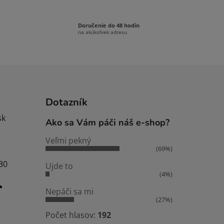
Doručenie do 48 hodín
na akúkoľvek adresu
Dotazník
sk
Ako sa Vám páči náš e-shop?
Veľmi pekný
(69%)
:30
Ujde to
(4%)
Nepáči sa mi
(27%)
Počet hlasov:
192