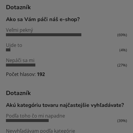
Dotazník
Ako sa Vám páči náš e-shop?
Veľmi pekný
(69%)
Ujde to
(4%)
Nepáči sa mi
(27%)
Počet hlasov:
192
Dotazník
Akú kategóriu tovaru najčastejšie vyhľadávate?
Podľa toho čo mi napadne
(39%)
Nevyhľadávam podľa kategórie