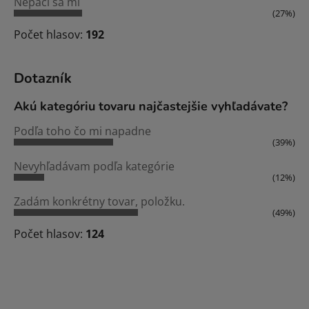
Nepáči sa mi
(27%)
Počet hlasov:
192
Dotazník
Akú kategóriu tovaru najčastejšie vyhľadávate?
Podľa toho čo mi napadne
(39%)
Nevyhľadávam podľa kategórie
(12%)
Zadám konkrétny tovar, položku.
(49%)
Počet hlasov:
124