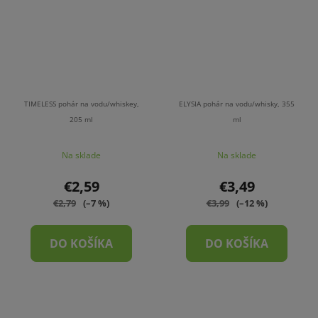
TIMELESS pohár na vodu/whiskey,
ELYSIA pohár na vodu/whisky, 355
205 ml
ml
Na sklade
Na sklade
€2,59
€3,49
€2,79
(–7 %)
€3,99
(–12 %)
DO KOŠÍKA
DO KOŠÍKA