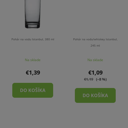
Pohár na vodu Istanbul, 380 ml
Pohár na vodu/whiskey Istanbul,
245 ml
Na sklade
Na sklade
€1,39
€1,09
€1,19
(–8 %)
DO KOŠÍKA
DO KOŠÍKA