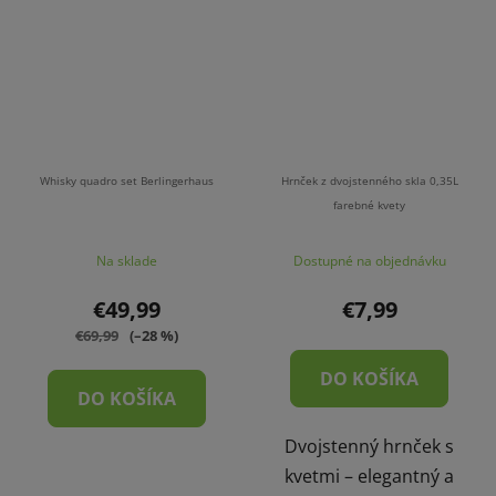
Whisky quadro set Berlingerhaus
Hrnček z dvojstenného skla 0,35L
farebné kvety
Na sklade
Dostupné na objednávku
€49,99
€7,99
€69,99
(–28 %)
DO KOŠÍKA
DO KOŠÍKA
Dvojstenný hrnček s
kvetmi – elegantný a