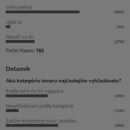
Veľmi pekný
(69%)
Ujde to
(4%)
Nepáči sa mi
(27%)
Počet hlasov:
192
Dotazník
Akú kategóriu tovaru najčastejšie vyhľadávate?
Podľa toho čo mi napadne
(39%)
Nevyhľadávam podľa kategórie
(12%)
Zadám konkrétny tovar, položku.
(49%)