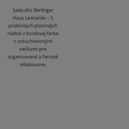
Sada dóz Berlinger
Haus Leonardo – 5
praktických plastových
nádob v bordovej farbe
s vzduchotesnými
viečkami pre
organizované a čerstvé
skladovanie.