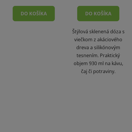
DO KOŠÍKA
DO KOŠÍKA
Štýlová sklenená dóza s
viečkom z akáciového
dreva a silikónovým
tesnením. Praktický
objem 930 ml na kávu,
čaj či potraviny.