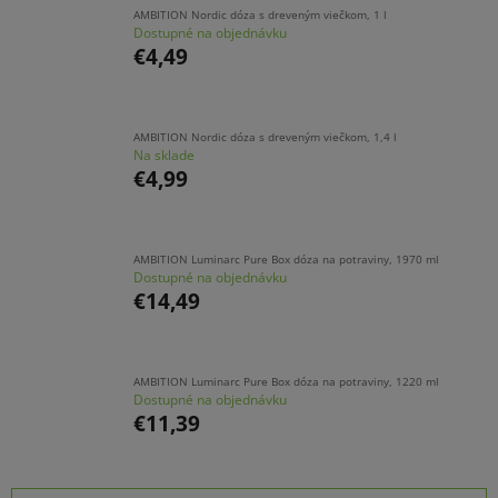
AMBITION Nordic dóza s dreveným viečkom, 1 l
Dostupné na objednávku
€4,49
AMBITION Nordic dóza s dreveným viečkom, 1,4 l
Na sklade
€4,99
AMBITION Luminarc Pure Box dóza na potraviny, 1970 ml
Dostupné na objednávku
€14,49
AMBITION Luminarc Pure Box dóza na potraviny, 1220 ml
Dostupné na objednávku
€11,39