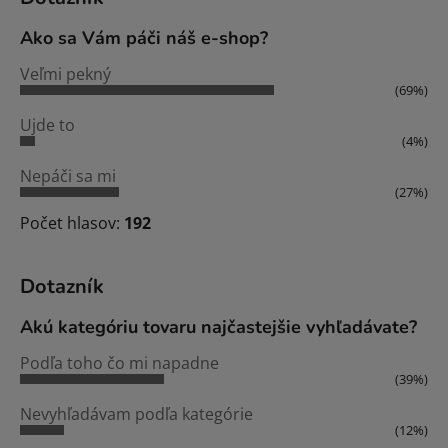
Ako sa Vám páči náš e-shop?
Veľmi pekný
(69%)
Ujde to
(4%)
Nepáči sa mi
(27%)
Počet hlasov:
192
Dotazník
Akú kategóriu tovaru najčastejšie vyhľadávate?
Podľa toho čo mi napadne
(39%)
Nevyhľadávam podľa kategórie
(12%)