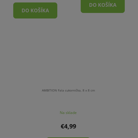
DO KOŠÍKA
DO KOŠÍKA
AMBITION Fala cukornička, 8 x 8 cm
Na sklade
€4,99