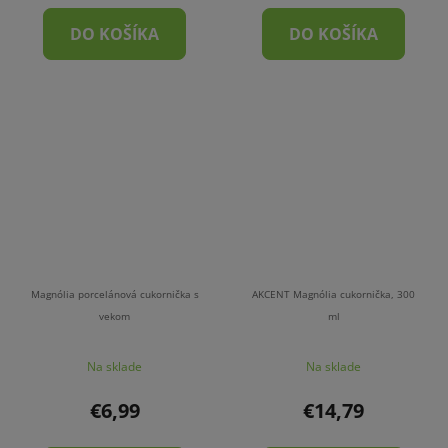
DO KOŠÍKA
DO KOŠÍKA
Magnólia porcelánová cukornička s
AKCENT Magnólia cukornička, 300
vekom
ml
Na sklade
Na sklade
€6,99
€14,79