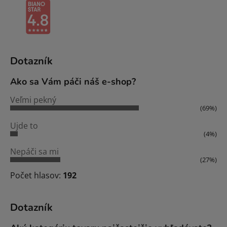
Dotazník
Ako sa Vám páči náš e-shop?
Veľmi pekný
(69%)
Ujde to
(4%)
Nepáči sa mi
(27%)
Počet hlasov:
192
Dotazník