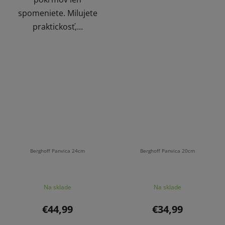
spomeniete. Milujete
praktickosť,...
Berghoff Panvica 24cm
Berghoff Panvica 20cm
Na sklade
Na sklade
€44,99
€34,99