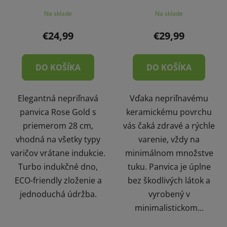
Na sklade
Na sklade
€24,99
€29,99
DO KOŠÍKA
DO KOŠÍKA
Elegantná nepriľnavá
Vďaka nepriľnavému
panvica Rose Gold s
keramickému povrchu
priemerom 28 cm,
vás čaká zdravé a rýchle
vhodná na všetky typy
varenie, vždy na
varičov vrátane indukcie.
minimálnom množstve
Turbo indukčné dno,
tuku. Panvica je úplne
ECO-friendly zloženie a
bez škodlivých látok a
jednoduchá údržba.
vyrobený v
minimalistickom...