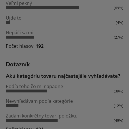
Veľmi pekný
(69%)
Ujde to
(4%)
Nepáči sa mi
(27%)
Počet hlasov:
192
Dotazník
Akú kategóriu tovaru najčastejšie vyhľadávate?
Podľa toho čo mi napadne
(39%)
Nevyhľadávam podľa kategórie
(12%)
Zadám konkrétny tovar, položku.
(49%)