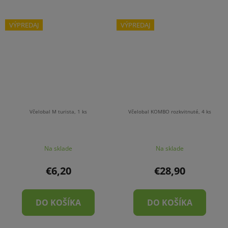
VÝPREDAJ
VÝPREDAJ
Včelobal M turista, 1 ks
Včelobal KOMBO rozkvitnuté, 4 ks
Na sklade
Na sklade
€6,20
€28,90
DO KOŠÍKA
DO KOŠÍKA