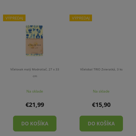
VÝPREDAJ
VÝPREDAJ
Včelovak malý Modrotlač, 27 x 33
Včelobal TRIO Zvieratká, 3 ks
cm
Na sklade
Na sklade
€21,99
€15,90
DO KOŠÍKA
DO KOŠÍKA