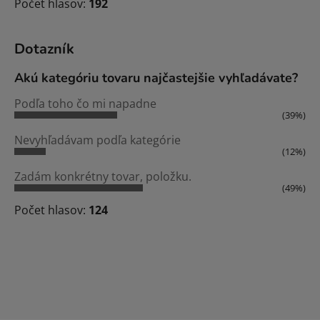
Počet hlasov:
192
Dotazník
Akú kategóriu tovaru najčastejšie vyhľadávate?
Podľa toho čo mi napadne
(39%)
Nevyhľadávam podľa kategórie
(12%)
Zadám konkrétny tovar, položku.
(49%)
Počet hlasov:
124