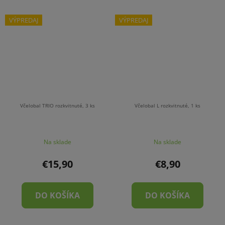
VÝPREDAJ
VÝPREDAJ
Včelobal TRIO rozkvitnuté, 3 ks
Včelobal L rozkvitnuté, 1 ks
Na sklade
Na sklade
€15,90
€8,90
DO KOŠÍKA
DO KOŠÍKA