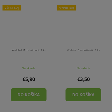
VÝPREDAJ
VÝPREDAJ
Včelobal M rozkvitnuté, 1 ks
Včelobal S rozkvitnuté, 1 ks
Na sklade
Na sklade
€5,90
€3,50
DO KOŠÍKA
DO KOŠÍKA