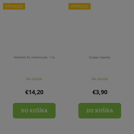
VÝPREDAJ
VÝPREDAJ
Včelobal XL rozkvitnuté, 1 ks
Ecopal zápalky
Na sklade
Na sklade
€14,20
€3,90
DO KOŠÍKA
DO KOŠÍKA