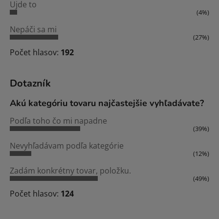
Ujde to
(4%)
Nepáči sa mi
(27%)
Počet hlasov:
192
Dotazník
Akú kategóriu tovaru najčastejšie vyhľadávate?
Podľa toho čo mi napadne
(39%)
Nevyhľadávam podľa kategórie
(12%)
Zadám konkrétny tovar, položku.
(49%)
Počet hlasov:
124