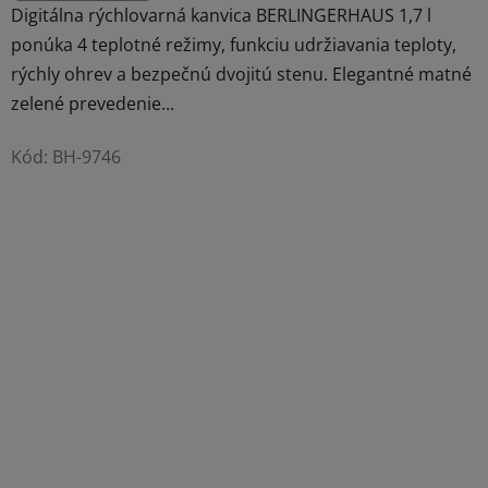
Digitálna rýchlovarná kanvica BERLINGERHAUS 1,7 l
ponúka 4 teplotné režimy, funkciu udržiavania teploty,
rýchly ohrev a bezpečnú dvojitú stenu. Elegantné matné
zelené prevedenie...
Kód:
BH-9746