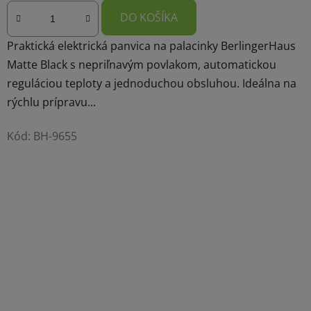
DO KOŠÍKA
Praktická elektrická panvica na palacinky BerlingerHaus
Matte Black s nepriľnavým povlakom, automatickou
reguláciou teploty a jednoduchou obsluhou. Ideálna na
rýchlu prípravu...
Kód:
BH-9655