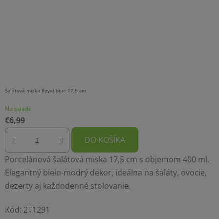
Šalátová miska Royal blue 17,5 cm
Na sklade
€6,99
DO KOŠÍKA
Porcelánová šalátová miska 17,5 cm s objemom 400 ml.
Elegantný bielo-modrý dekor, ideálna na šaláty, ovocie,
dezerty aj každodenné stolovanie.
Kód:
2T1291