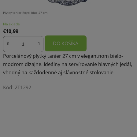
Plytký tanier Royal blue 27 cm
Na sklade
€10,99
DO KOŠÍKA
Porcelánový plytký tanier 27 cm v elegantnom bielo-
modrom dizajne. Ideálny na servírovanie hlavných jedál,
vhodný na každodenné aj slávnostné stolovanie.
Kód:
2T1292