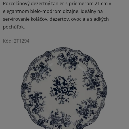
Porcelánový dezertný tanier s priemerom 21 cm v
elegantnom bielo-modrom dizajne. Ideálny na
servírovanie koláčov, dezertov, ovocia a sladkých
pochúťok.
Kód:
2T1294