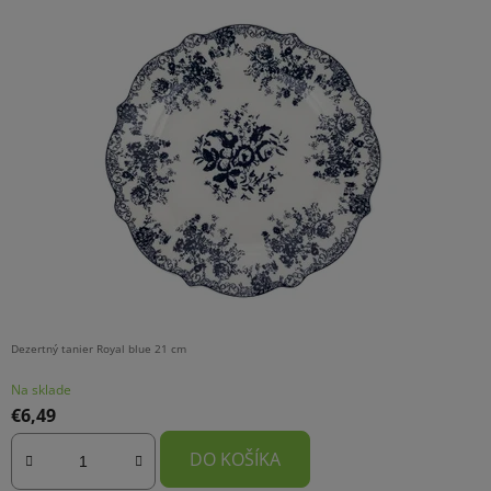
Dezertný tanier Royal blue 21 cm
Na sklade
€6,49
DO KOŠÍKA