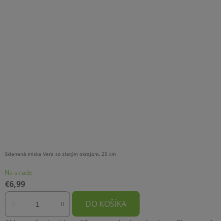
Sklenená miska Vera so zlatým okrajom, 25 cm
Na sklade
€6,99
DO KOŠÍKA