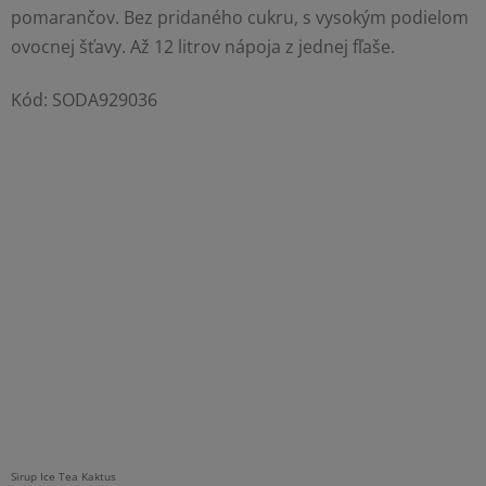
pomarančov. Bez pridaného cukru, s vysokým podielom
ovocnej šťavy. Až 12 litrov nápoja z jednej fľaše.
Kód:
SODA929036
Sirup Ice Tea Kaktus