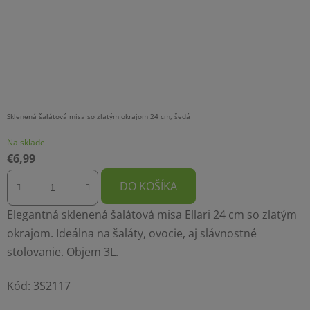
Sklenená šalátová misa so zlatým okrajom 24 cm, šedá
Na sklade
€6,99
DO KOŠÍKA
Elegantná sklenená šalátová misa Ellari 24 cm so zlatým
okrajom. Ideálna na šaláty, ovocie, aj slávnostné
stolovanie. Objem 3L.
Kód:
3S2117