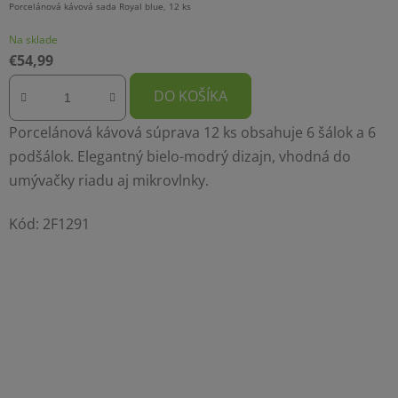
Porcelánová kávová sada Royal blue, 12 ks
Na sklade
€54,99
DO KOŠÍKA
Porcelánová kávová súprava 12 ks obsahuje 6 šálok a 6
podšálok. Elegantný bielo-modrý dizajn, vhodná do
umývačky riadu aj mikrovlnky.
Kód:
2F1291