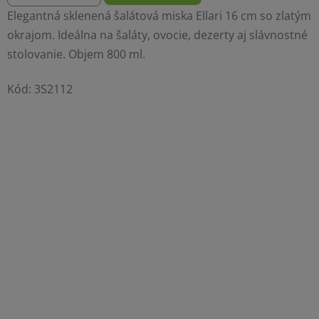
Elegantná sklenená šalátová miska Ellari 16 cm so zlatým
okrajom. Ideálna na šaláty, ovocie, dezerty aj slávnostné
stolovanie. Objem 800 ml.
Kód:
3S2112