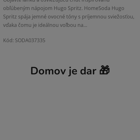
obľúbeným nápojom Hugo Spritz. HomeSoda Hugo
Spritz spája jemné ovocné tóny s príjemnou sviežosťou,
vďaka čomu je ideálnou voľbou na...
Kód:
SODA037335
Domov je dar 🎁