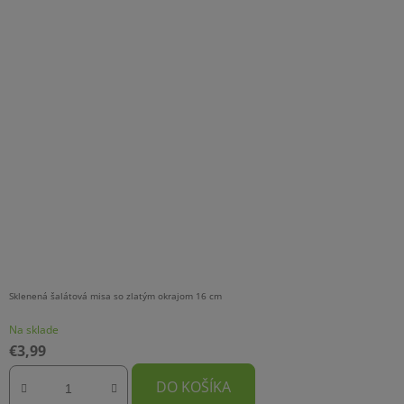
Sklenená šalátová misa so zlatým okrajom 16 cm
Na sklade
€3,99
DO KOŠÍKA