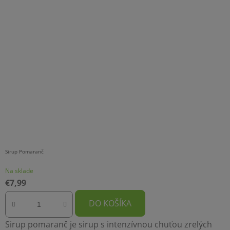
Sirup Pomaranč
Na sklade
€7,99
DO KOŠÍKA
Sirup pomaranč je sirup s intenzívnou chuťou zrelých