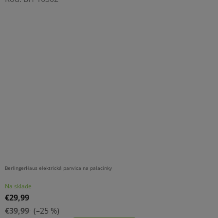
BerlingerHaus elektrická panvica na palacinky
Na sklade
€29,99
€39,99
(–25 %)