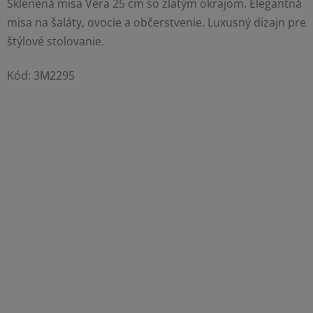
Sklenená misa Vera 25 cm so zlatým okrajom. Elegantná
misa na šaláty, ovocie a občerstvenie. Luxusný dizajn pre
štýlové stolovanie.
Kód:
3M2295