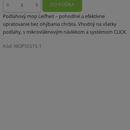
DO KOŠÍKA
Podlahový mop Leifheit – pohodlné a efektívne
upratovanie bez ohýbania chrbta. Vhodný na všetky
podlahy, s mikrovláknovým návlekom a systémom CLICK.
Kód:
MOP55515-1