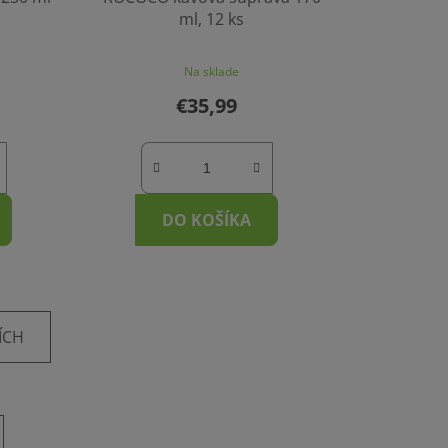
ml, 12 ks
Na sklade
€35,99
DO KOŠÍKA
ÍCH