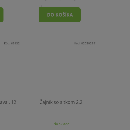
DO KOŠÍKA
Kód:
69132
Kód:
020302391
ava , 12
Čajník so sitkom 2,2l
Na sklade