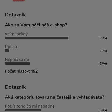
Dotazník
Ako sa Vám páči náš e-shop?
Veľmi pekný
(69%)
Ujde to
(4%)
Nepáči sa mi
(27%)
Počet hlasov:
192
Dotazník
Akú kategóriu tovaru najčastejšie vyhľadávate?
Podľa toho čo mi napadne
(39%)