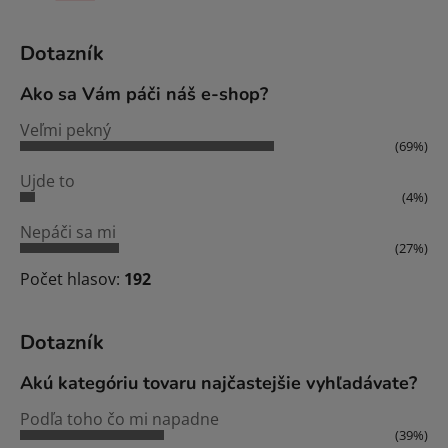
Dotazník
Ako sa Vám páči náš e-shop?
Veľmi pekný
(69%)
Ujde to
(4%)
Nepáči sa mi
(27%)
Počet hlasov:
192
Dotazník
Akú kategóriu tovaru najčastejšie vyhľadávate?
Podľa toho čo mi napadne
(39%)