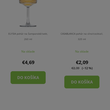
ELYSIA pohár na šampanské/sekt,
CASABLANCA pohár na víno/cocktail,
260 ml
320 ml
Na sklade
Na sklade
€4,69
€2,09
€2,39
(–12 %)
DO KOŠÍKA
DO KOŠÍKA