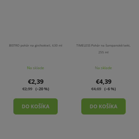
BISTRO pohár na gin/kokteil, 630 ml
TIMELESS Pohár na šampanské/sekt,
255 ml
Na sklade
Na sklade
€2,39
€4,39
€2,99
(–20 %)
€4,69
(–6 %)
DO KOŠÍKA
DO KOŠÍKA