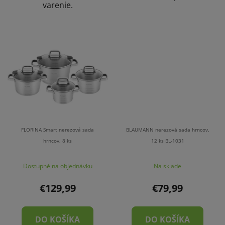
varenie.
FLORINA Smart nerezová sada
BLAUMANN nerezová sada hrncov,
hrncov, 8 ks
12 ks BL-1031
Dostupné na objednávku
Na sklade
€129,99
€79,99
DO KOŠÍKA
DO KOŠÍKA