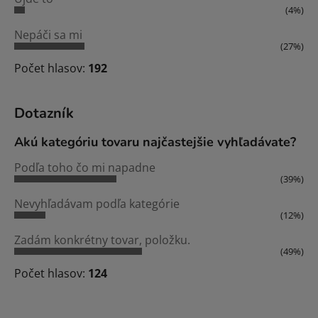
(4%)
Nepáči sa mi
(27%)
Počet hlasov:
192
Dotazník
Akú kategóriu tovaru najčastejšie vyhľadávate?
Podľa toho čo mi napadne
(39%)
Nevyhľadávam podľa kategórie
(12%)
Zadám konkrétny tovar, položku.
(49%)
Počet hlasov:
124