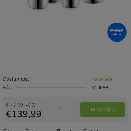
€149,99
–6 %
Dostupnosť
Na sklade
Kód:
113089
€149,99
–6 %
DO KOŠÍKA
€139,99
Jednotková cena: