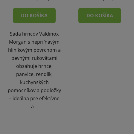
DO KOŠÍKA
DO KOŠÍKA
Sada hrncov Valdinox
Morgan s nepriľnavým
hliníkovým povrchom a
pevnými rukoväťami
obsahuje hrnce,
panvice, rendlík,
kuchynských
pomocníkov a podložky
– ideálna pre efektívne
a...