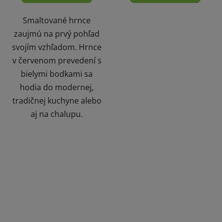
Smaltované hrnce
zaujmú na prvý pohľad
svojím vzhľadom. Hrnce
v červenom prevedení s
bielymi bodkami sa
hodia do modernej,
tradičnej kuchyne alebo
aj na chalupu.