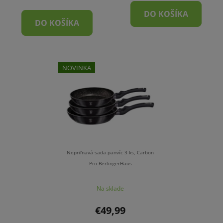
DO KOŠÍKA
DO KOŠÍKA
NOVINKA
Nepriľnavá sada panvíc 3 ks, Carbon
Pro BerlingerHaus
Na sklade
€49,99