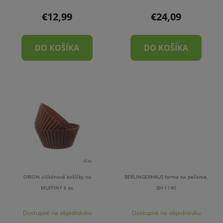
€12,99
€24,09
DO KOŠÍKA
DO KOŠÍKA
ORION silikónové košíčky na
BERLINGERHAUS forma na pečenie,
MUFFINY 6 ks
BH-1140
Dostupné na objednávku
Dostupné na objednávku