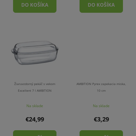
DO KOŠÍKA
DO KOŠÍKA
Žiaruvzdorný pekáč s vekom
AMBITION Pyrex zapekacia miska,
Excellent 7 l AMBITION
10 cm
Na sklade
Na sklade
€24,99
€3,29