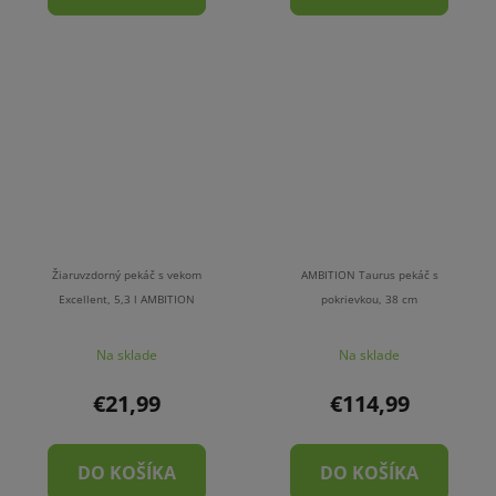
Žiaruvzdorný pekáč s vekom
AMBITION Taurus pekáč s
Excellent, 5,3 l AMBITION
pokrievkou, 38 cm
Na sklade
Na sklade
€21,99
€114,99
DO KOŠÍKA
DO KOŠÍKA