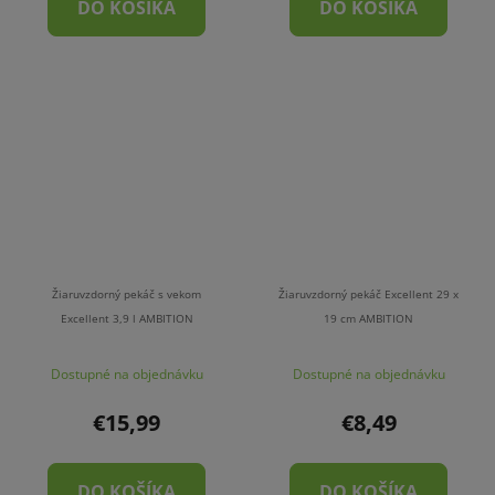
DO KOŠÍKA
DO KOŠÍKA
Žiaruvzdorný pekáč s vekom
Žiaruvzdorný pekáč Excellent 29 x
Excellent 3,9 l AMBITION
19 cm AMBITION
Dostupné na objednávku
Dostupné na objednávku
€15,99
€8,49
DO KOŠÍKA
DO KOŠÍKA