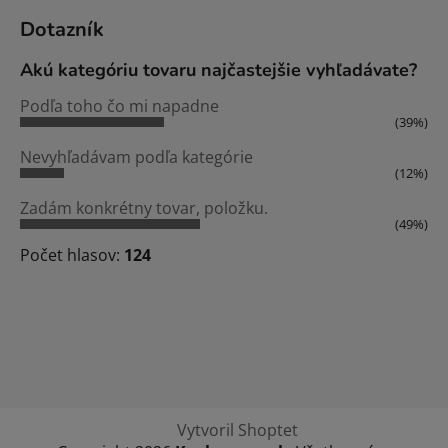
Dotazník
Akú kategóriu tovaru najčastejšie vyhľadávate?
Podľa toho čo mi napadne
(39%)
Nevyhľadávam podľa kategórie
(12%)
Zadám konkrétny tovar, položku.
(49%)
Počet hlasov:
124
Vytvoril Shoptet