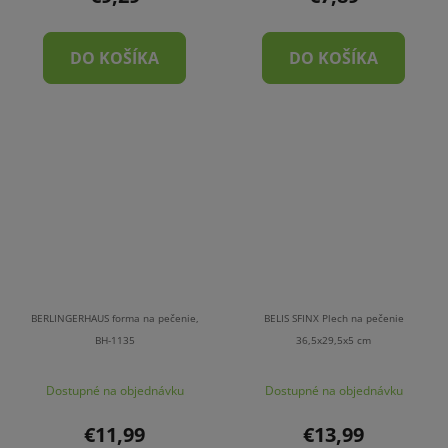
DO KOŠÍKA
DO KOŠÍKA
BERLINGERHAUS forma na pečenie,
BELIS SFINX Plech na pečenie
BH-1135
36,5x29,5x5 cm
Dostupné na objednávku
Dostupné na objednávku
€11,99
€13,99