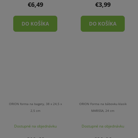
€6,49
€3,99
DO KOŠÍKA
DO KOŠÍKA
ORION forma na bagety, 38 x 24,5 x
ORION Forma na bábovku klasik
2,5 cm
MARISSA, 24 cm
Dostupné na objednávku
Dostupné na objednávku