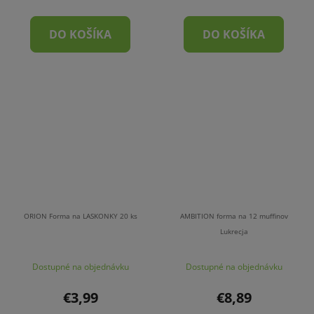
DO KOŠÍKA
DO KOŠÍKA
ORION Forma na LASKONKY 20 ks
AMBITION forma na 12 muffinov
Lukrecja
Dostupné na objednávku
Dostupné na objednávku
€3,99
€8,89