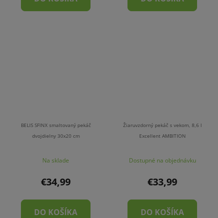
BELIS SFINX smaltovaný pekáč
Žiaruvzdorný pekáč s vekom, 8,6 l
dvojdielny 30x20 cm
Excellent AMBITION
Na sklade
Dostupné na objednávku
€34,99
€33,99
DO KOŠÍKA
DO KOŠÍKA