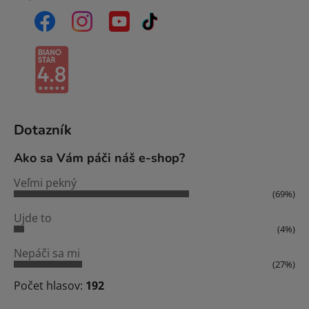
Dotazník
Ako sa Vám páči náš e-shop?
Veľmi pekný
(69%)
Ujde to
(4%)
Nepáči sa mi
(27%)
Počet hlasov:
192