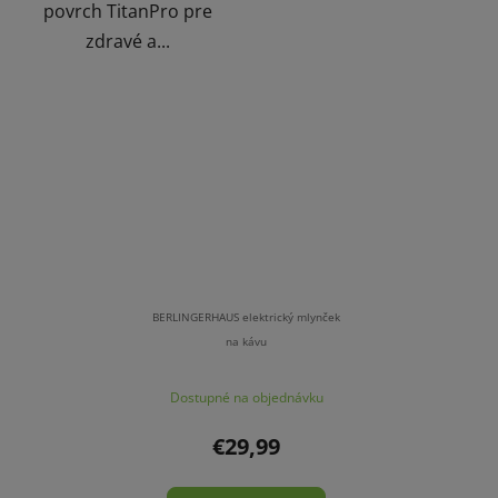
povrch TitanPro pre
zdravé a...
BERLINGERHAUS elektrický mlynček
na kávu
Dostupné na objednávku
€29,99