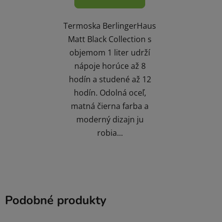
Termoska BerlingerHaus
Matt Black Collection s
objemom 1 liter udrží
nápoje horúce až 8
hodín a studené až 12
hodín. Odolná oceľ,
matná čierna farba a
moderný dizajn ju
robia...
Podobné produkty