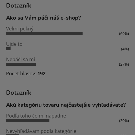
Dotazník
Ako sa Vám páči náš e-shop?
Veľmi pekný
(69%)
Ujde to
(4%)
Nepáči sa mi
(27%)
Počet hlasov:
192
Dotazník
Akú kategóriu tovaru najčastejšie vyhľadávate?
Podľa toho čo mi napadne
(39%)
Nevyhľadávam podľa kategórie