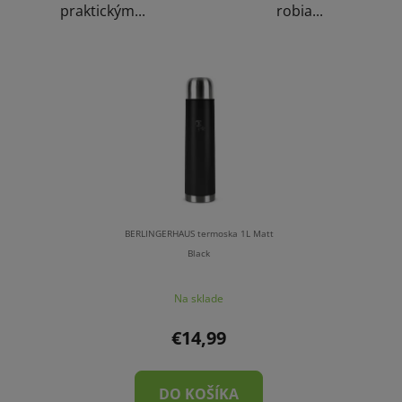
praktickým...
robia...
BERLINGERHAUS termoska 1L Matt
Black
Na sklade
€14,99
DO KOŠÍKA