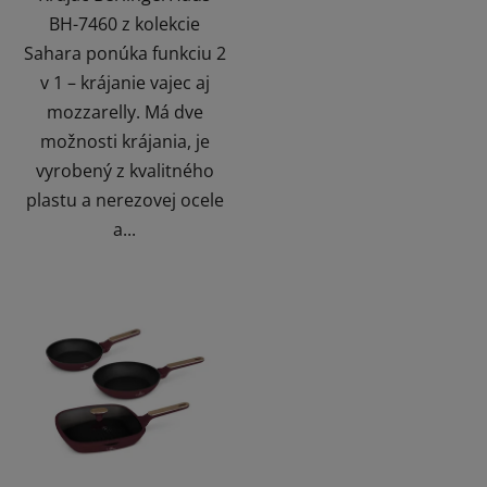
BH-7460 z kolekcie
Sahara ponúka funkciu 2
v 1 – krájanie vajec aj
mozzarelly. Má dve
možnosti krájania, je
vyrobený z kvalitného
plastu a nerezovej ocele
a...