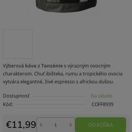
Výberová
káva z Tanzánie
s výrazným ovocným
charakterom. Chuť ibišteka, rumu a tropického ovocia
vytvára elegantné, živé espresso s africkou dušou.
Dostupnosť
Na sklade
Kód:
COFF8939
€11,99
DO KOŠÍKA