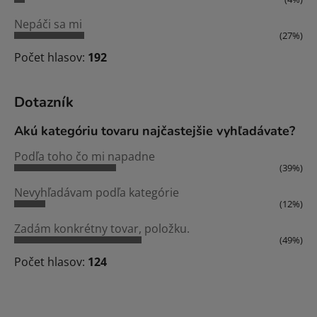
Nepáči sa mi
(27%)
Počet hlasov:
192
Dotazník
Akú kategóriu tovaru najčastejšie vyhľadávate?
Podľa toho čo mi napadne
(39%)
Nevyhľadávam podľa kategórie
(12%)
Zadám konkrétny tovar, položku.
(49%)
Počet hlasov:
124