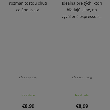
rozmanitosťou chutí
Ideálna pre tých, ktorí
celého sveta.
hľadajú silné, no
vyvážené espresso s...
Káva Italy 200g
Káva Brasil 200g
Na sklade
Na sklade
€8,99
€8,99