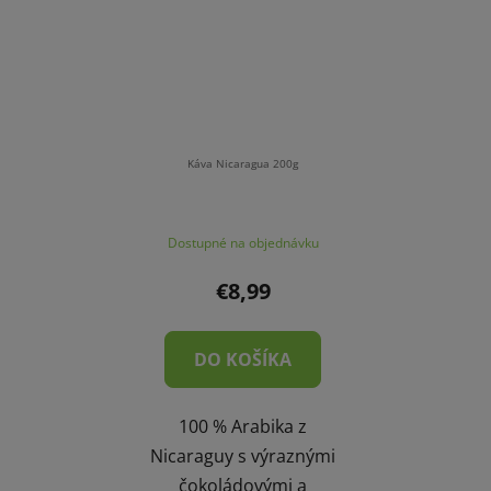
Káva Nicaragua 200g
Dostupné na objednávku
€8,99
DO KOŠÍKA
100 % Arabika z
Nicaraguy s výraznými
čokoládovými a