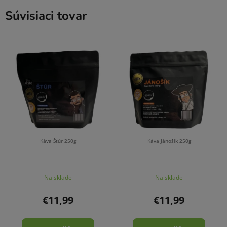
Súvisiaci tovar
Káva Štúr 250g
Káva Jánošík 250g
Na sklade
Na sklade
€11,99
€11,99