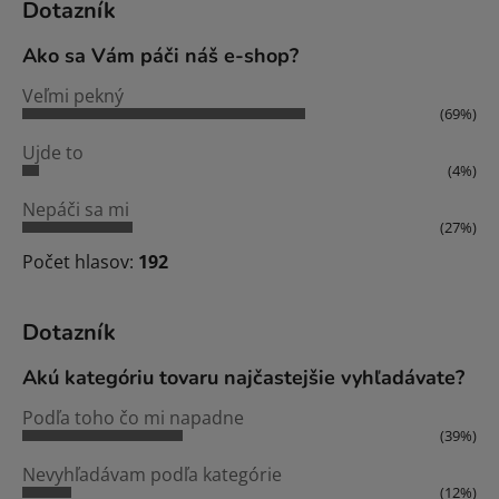
Dotazník
Ako sa Vám páči náš e-shop?
Veľmi pekný
(69%)
Ujde to
(4%)
Nepáči sa mi
(27%)
Počet hlasov:
192
Dotazník
Akú kategóriu tovaru najčastejšie vyhľadávate?
Podľa toho čo mi napadne
(39%)
Nevyhľadávam podľa kategórie
(12%)