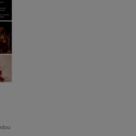
vodou