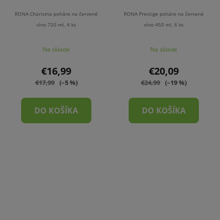
RONA Charisma poháre na červené
RONA Prestige poháre na červené
víno 720 ml, 4 ks
víno 450 ml, 6 ks
Na sklade
Na sklade
€16,99
€20,09
€17,99
(–5 %)
€24,99
(–19 %)
DO KOŠÍKA
DO KOŠÍKA