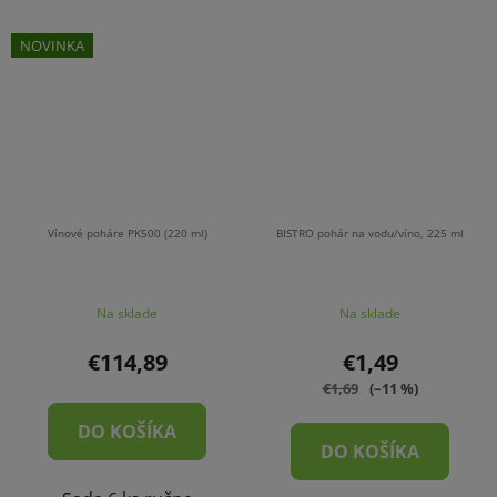
NOVINKA
Vínové poháre PK500 (220 ml)
BISTRO pohár na vodu/víno, 225 ml
Na sklade
Na sklade
€114,89
€1,49
€1,69
(–11 %)
DO KOŠÍKA
DO KOŠÍKA