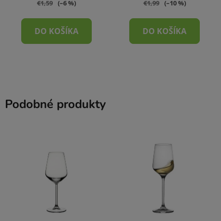
€1,59
(–6 %)
€1,99
(–10 %)
DO KOŠÍKA
DO KOŠÍKA
Podobné produkty