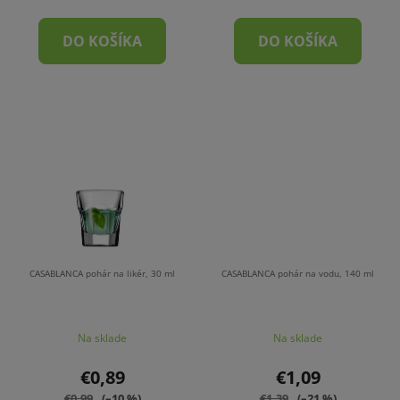
DO KOŠÍKA
DO KOŠÍKA
CASABLANCA pohár na likér, 30 ml
CASABLANCA pohár na vodu, 140 ml
Na sklade
Na sklade
€0,89
€1,09
€0,99
(–10 %)
€1,39
(–21 %)