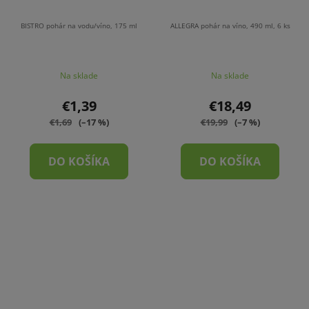
BISTRO pohár na vodu/víno, 175 ml
ALLEGRA pohár na víno, 490 ml, 6 ks
Na sklade
Na sklade
€1,39
€18,49
€1,69
(–17 %)
€19,99
(–7 %)
DO KOŠÍKA
DO KOŠÍKA