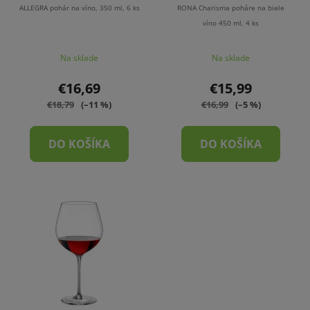
ALLEGRA pohár na víno, 350 ml, 6 ks
RONA Charisma poháre na biele
víno 450 ml, 4 ks
Na sklade
Na sklade
€16,69
€15,99
€18,79
(–11 %)
€16,99
(–5 %)
DO KOŠÍKA
DO KOŠÍKA