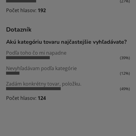
(27%)
Počet hlasov:
192
Dotazník
Akú kategóriu tovaru najčastejšie vyhľadávate?
Podľa toho čo mi napadne
(39%)
Nevyhľadávam podľa kategórie
(12%)
Zadám konkrétny tovar, položku.
(49%)
Počet hlasov:
124