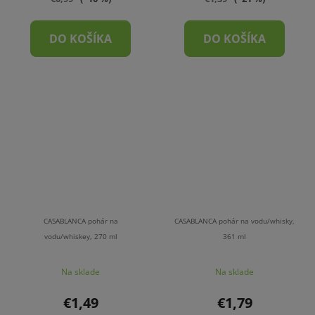
DO KOŠÍKA
DO KOŠÍKA
CASABLANCA pohár na
CASABLANCA pohár na vodu/whisky,
vodu/whiskey, 270 ml
361 ml
Na sklade
Na sklade
€1,49
€1,79