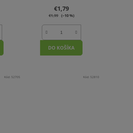
€1,79
€1,99
(–10 %)
DO KOŠÍKA
Kód:
52705
Kód:
52810