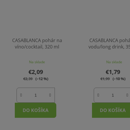
CASABLANCA pohár na
CASABLANCA pohá
víno/cocktail, 320 ml
vodu/long drink, 3
Na sklade
Na sklade
€2,09
€1,79
€2,39
(–12 %)
€1,99
(–10 %)
DO KOŠÍKA
DO KOŠÍKA