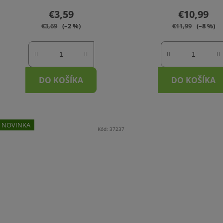
€3,59
€10,99
€3,69
(–2 %)
€11,99
(–8 %)
DO KOŠÍKA
DO KOŠÍKA
NOVINKA
Kód:
37237