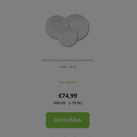
Maria Teresa tanierová sada pre 6
osôb, 18 ks
Na sklade
€74,99
€88,99
(–15 %)
DO KOŠÍKA