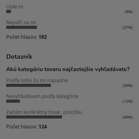
Ujde to
(4%)
Nepáči sa mi
(27%)
Počet hlasov:
192
Dotazník
Akú kategóriu tovaru najčastejšie vyhľadávate?
Podľa toho čo mi napadne
(39%)
Nevyhľadávam podľa kategórie
(12%)
Zadám konkrétny tovar, položku.
(49%)
Počet hlasov:
124