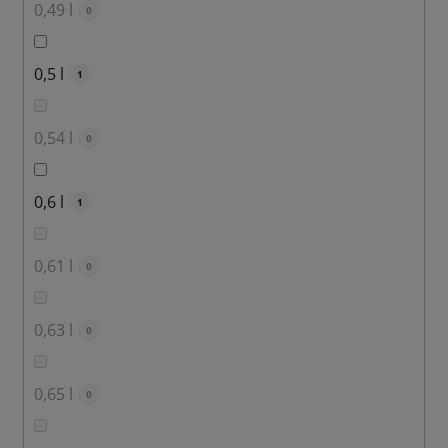
0,49 l
0
0,5 l
1
0,54 l
0
0,6 l
1
0,61 l
0
0,63 l
0
0,65 l
0