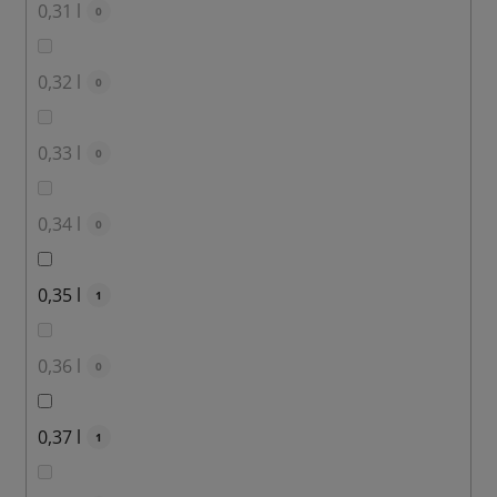
0,31 l
0
0,32 l
0
0,33 l
0
0,34 l
0
0,35 l
1
0,36 l
0
0,37 l
1