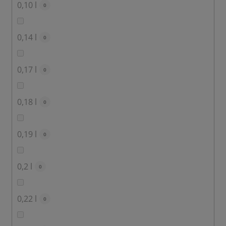
0,10 l
0
0,14 l
0
0,17 l
0
0,18 l
0
0,19 l
0
0,2 l
0
0,22 l
0