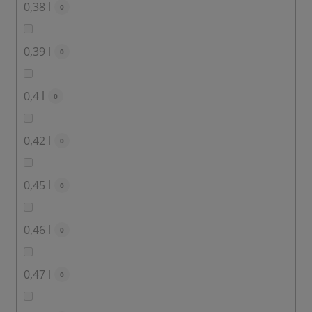
0,38 l
0
0,39 l
0
0,4 l
0
0,42 l
0
0,45 l
0
0,46 l
0
0,47 l
0