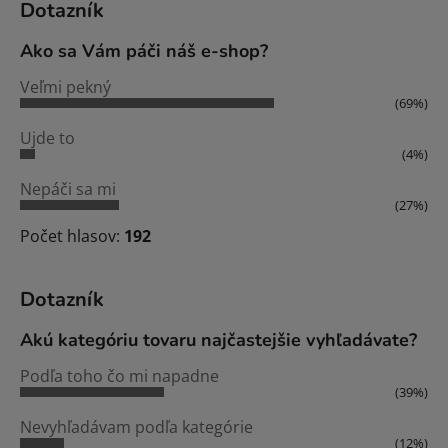
Dotazník
Ako sa Vám páči náš e-shop?
Veľmi pekný
(69%)
Ujde to
(4%)
Nepáči sa mi
(27%)
Počet hlasov:
192
Dotazník
Akú kategóriu tovaru najčastejšie vyhľadávate?
Podľa toho čo mi napadne
(39%)
Nevyhľadávam podľa kategórie
(12%)