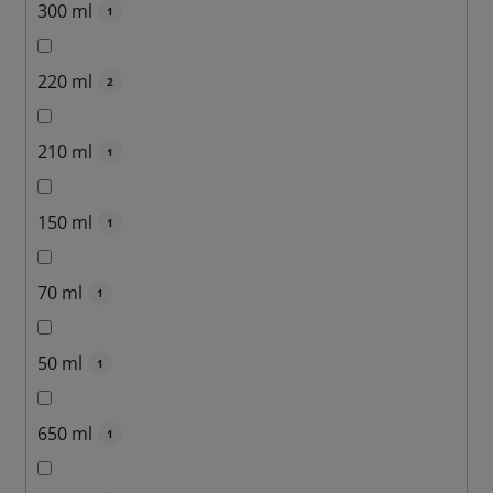
300 ml
1
220 ml
2
210 ml
1
150 ml
1
70 ml
1
50 ml
1
650 ml
1