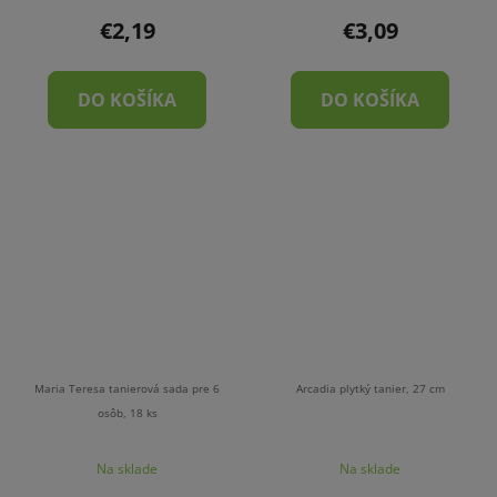
€2,19
€3,09
DO KOŠÍKA
DO KOŠÍKA
Maria Teresa tanierová sada pre 6
Arcadia plytký tanier, 27 cm
osôb, 18 ks
Na sklade
Na sklade