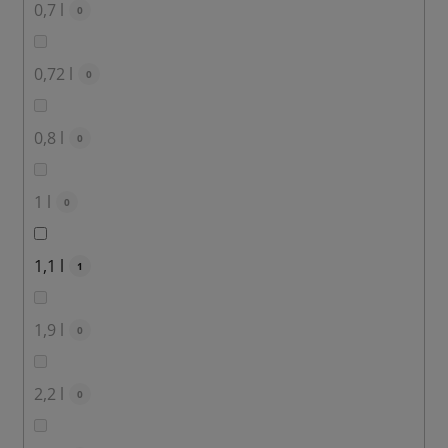
0,7 l
0
0,72 l
0
0,8 l
0
1 l
0
1,1 l
1
1,9 l
0
2,2 l
0