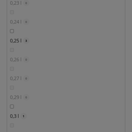
0,23 l
0
0,24 l
0
0,25 l
3
0,26 l
0
0,27 l
0
0,29 l
0
0,3 l
1