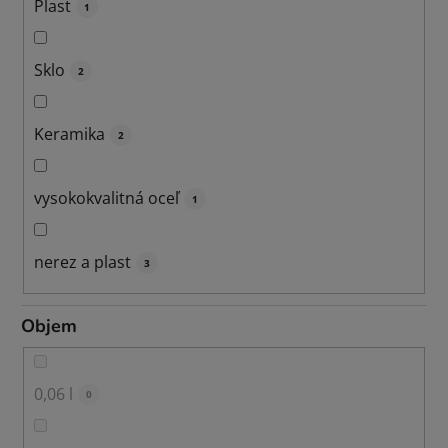
Plast
1
Sklo
2
Keramika
2
vysokokvalitná oceľ
1
nerez a plast
3
Objem
0,06 l
0