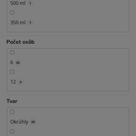
500 ml
1
350 ml
1
Počet osôb
6
25
12
3
Tvar
Okrúhly
20