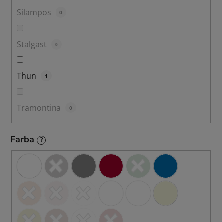
Silampos
0
Stalgast
0
Thun
1
Tramontina
0
Farba
?