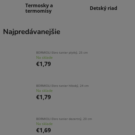
Termosky a
Detský riad
termomisy
Najpredávanejšie
BORMIOLI Ebro tanier plytký, 25 cm
Na sklade
€1,79
BORMIOLI Ebro tanier hlboký, 24 cm
Na sklade
€1,79
BORMIOLI Ebro tanier dezertný, 20 cm
Na sklade
€1,69