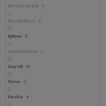
Berndorf Sandrik
0
Bormioli Rocco
0
ByBone
2
Crystal Bohemia
0
Easy Life
13
Florina
1
Karolina
9