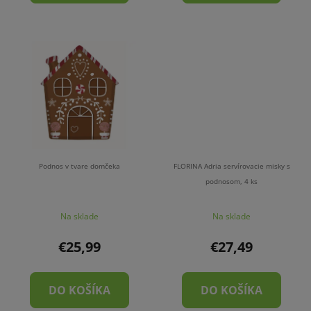
Podnos v tvare domčeka
FLORINA Adria servírovacie misky s
podnosom, 4 ks
Na sklade
Na sklade
€25,99
€27,49
DO KOŠÍKA
DO KOŠÍKA