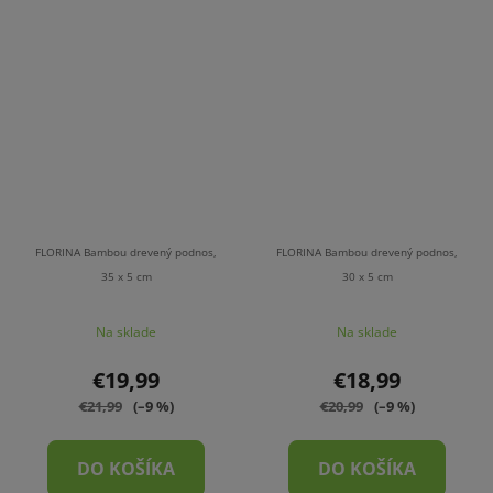
FLORINA Bambou drevený podnos,
FLORINA Bambou drevený podnos,
35 x 5 cm
30 x 5 cm
Na sklade
Na sklade
€19,99
€18,99
€21,99
(–9 %)
€20,99
(–9 %)
DO KOŠÍKA
DO KOŠÍKA