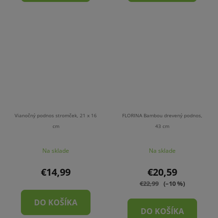
Vianočný podnos stromček, 21 x 16
FLORINA Bambou drevený podnos,
cm
43 cm
Na sklade
Na sklade
€14,99
€20,59
€22,99
(–10 %)
DO KOŠÍKA
DO KOŠÍKA