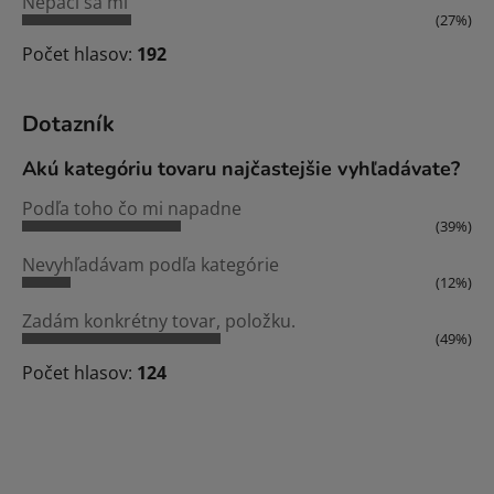
Nepáči sa mi
(27%)
Počet hlasov:
192
Dotazník
Akú kategóriu tovaru najčastejšie vyhľadávate?
Podľa toho čo mi napadne
(39%)
Nevyhľadávam podľa kategórie
(12%)
Zadám konkrétny tovar, položku.
(49%)
Počet hlasov:
124