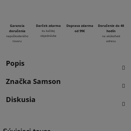
Garancia
Darček zdarma
Doprava zdarma
Doručenie do 48
doručenia
ku každej
od 99€
hodín
objednávke
nepoškodeného
na akúkoľvek
tovaru
adresu
Popis
Značka
Samson
Diskusia