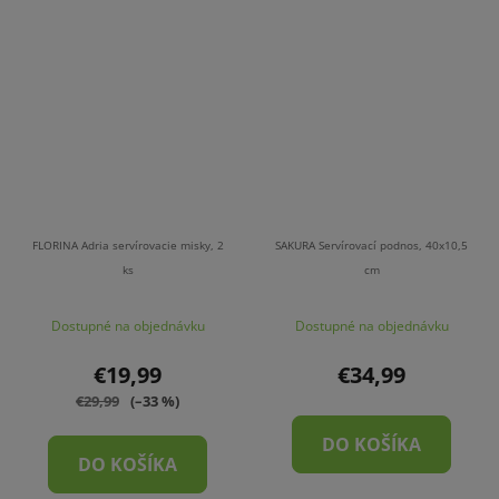
FLORINA Adria servírovacie misky, 2
SAKURA Servírovací podnos, 40x10,5
ks
cm
Dostupné na objednávku
Dostupné na objednávku
€19,99
€34,99
€29,99
(–33 %)
DO KOŠÍKA
DO KOŠÍKA