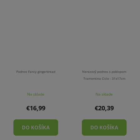
Podnos Fancy gingerbread
Nerezový podnos s poklopom
Tramontina Ciclo - 31x17cm
Na sklade
Na sklade
€16,99
€20,39
DO KOŠÍKA
DO KOŠÍKA