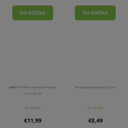
DO KOŠÍKA
DO KOŠÍKA
AMBITION Porto servírovací tanier,
Arcadia plytký tanier 30,5 cm
31,5 x 20 cm
Na sklade
Na sklade
€11,99
€8,49