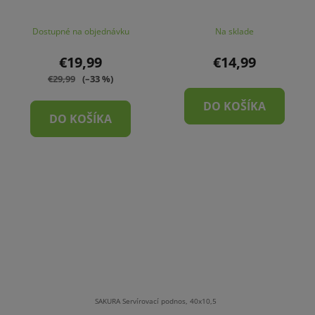
Dostupné na objednávku
Na sklade
€19,99
€14,99
€29,99
(–33 %)
DO KOŠÍKA
DO KOŠÍKA
SAKURA Servírovací podnos, 40x10,5