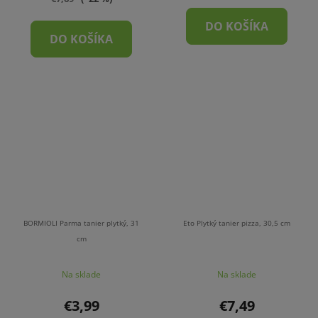
DO KOŠÍKA
DO KOŠÍKA
BORMIOLI Parma tanier plytký, 31
Eto Plytký tanier pizza, 30,5 cm
cm
Na sklade
Na sklade
€3,99
€7,49