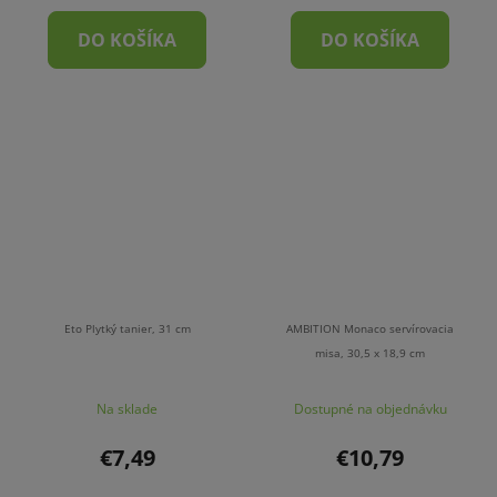
DO KOŠÍKA
DO KOŠÍKA
Eto Plytký tanier, 31 cm
AMBITION Monaco servírovacia
misa, 30,5 x 18,9 cm
Na sklade
Dostupné na objednávku
€7,49
€10,79