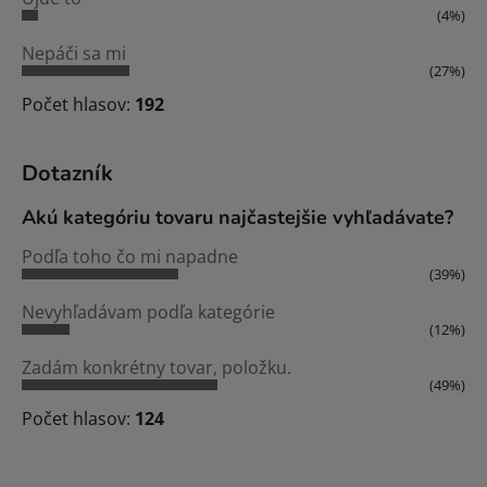
(4%)
Nepáči sa mi
(27%)
Počet hlasov:
192
Dotazník
Akú kategóriu tovaru najčastejšie vyhľadávate?
Podľa toho čo mi napadne
(39%)
Nevyhľadávam podľa kategórie
(12%)
Zadám konkrétny tovar, položku.
(49%)
Počet hlasov:
124