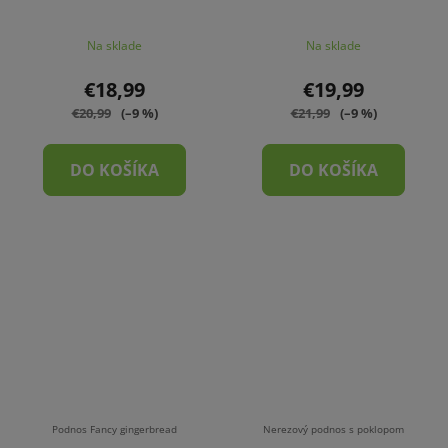
Na sklade
Na sklade
€18,99
€19,99
€20,99
(–9 %)
€21,99
(–9 %)
DO KOŠÍKA
DO KOŠÍKA
Podnos Fancy gingerbread
Nerezový podnos s poklopom