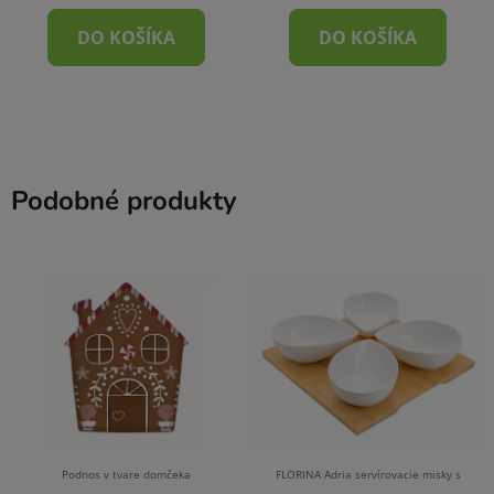
DO KOŠÍKA
DO KOŠÍKA
Podobné produkty
Podnos v tvare domčeka
FLORINA Adria servírovacie misky s