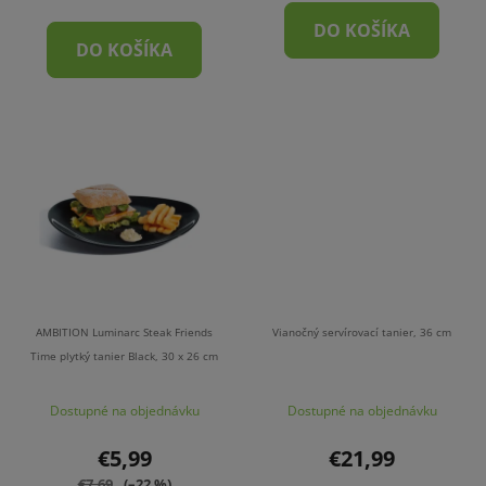
DO KOŠÍKA
DO KOŠÍKA
AMBITION Luminarc Steak Friends
Vianočný servírovací tanier, 36 cm
Time plytký tanier Black, 30 x 26 cm
Dostupné na objednávku
Dostupné na objednávku
€5,99
€21,99
€7,69
(–22 %)