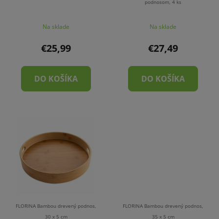
podnosom, 4 ks
Na sklade
Na sklade
€25,99
€27,49
DO KOŠÍKA
DO KOŠÍKA
FLORINA Bambou drevený podnos,
FLORINA Bambou drevený podnos,
30 x 5 cm
35 x 5 cm