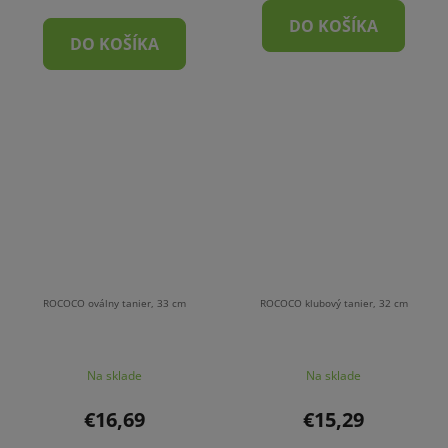
DO KOŠÍKA
DO KOŠÍKA
ROCOCO oválny tanier, 33 cm
ROCOCO klubový tanier, 32 cm
Na sklade
Na sklade
€16,69
€15,29