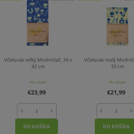
Včelovak veľký Modrotlač, 34 x
Včelovak malý Modrotl
42 cm
33 cm
Na sklade
Na sklade
€23,99
€21,99
DO KOŠÍKA
DO KOŠÍKA