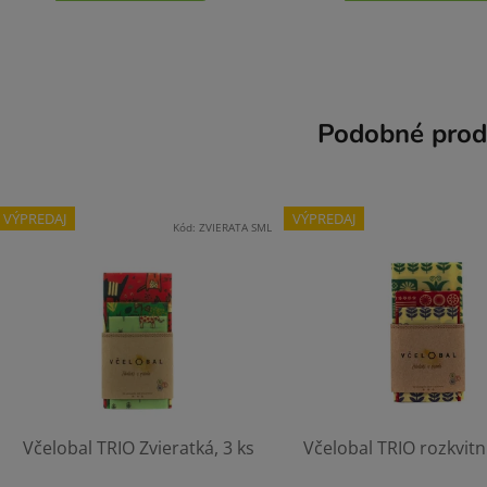
Podobné prod
VÝPREDAJ
VÝPREDAJ
Kód:
ZVIERATA SML
Včelobal TRIO Zvieratká, 3 ks
Včelobal TRIO rozkvitn