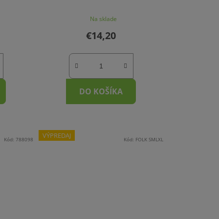
Na sklade
€14,20
DO KOŠÍKA
VÝPREDAJ
Kód:
788098
Kód:
FOLK SMLXL