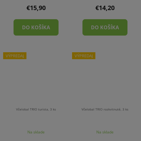
€15,90
€14,20
DO KOŠÍKA
DO KOŠÍKA
VÝPREDAJ
VÝPREDAJ
Včelobal TRIO turista, 3 ks
Včelobal TRIO rozkvitnuté, 3 ks
Na sklade
Na sklade