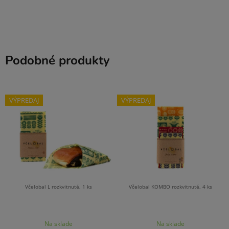
Podobné produkty
VÝPREDAJ
VÝPREDAJ
Včelobal L rozkvitnuté, 1 ks
Včelobal KOMBO rozkvitnuté, 4 ks
Na sklade
Na sklade