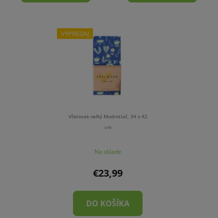
VÝPREDAJ
Včelovak veľký Modrotlač, 34 x 42
cm
Na sklade
€23,99
DO KOŠÍKA