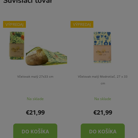
Súvisiaci tovar
VÝPREDAJ
VÝPREDAJ
Včelovak malý 27x33 cm
Včelovak malý Modrotlač, 27 x 33
cm
Na sklade
Na sklade
€21,99
€21,99
DO KOŠÍKA
DO KOŠÍKA