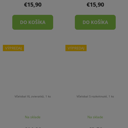
€15,90
€15,90
DO KOŠÍKA
DO KOŠÍKA
VÝPREDAJ
VÝPREDAJ
Včelobal XL zvieratká, 1 ks
Včelobal S rozkvitnuté, 1 ks
Na sklade
Na sklade