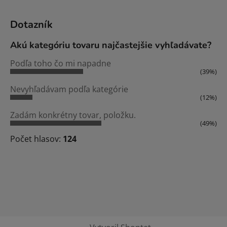
Dotazník
Akú kategóriu tovaru najčastejšie vyhľadávate?
Podľa toho čo mi napadne
(39%)
Nevyhľadávam podľa kategórie
(12%)
Zadám konkrétny tovar, položku.
(49%)
Počet hlasov:
124