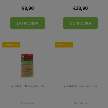
€8,90
€28,90
DO KOŠÍKA
DO KOŠÍKA
VÝPREDAJ
VÝPREDAJ
Včelobal TRIO Zvieratká, 3 ks
Včelobal XL rozkvitnuté, 1 ks
Na sklade
Na sklade