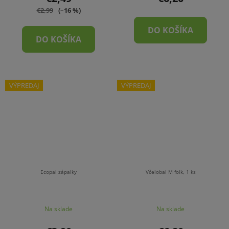
€2,99
(–16 %)
DO KOŠÍKA
DO KOŠÍKA
VÝPREDAJ
VÝPREDAJ
Ecopal zápalky
Včelobal M folk, 1 ks
Na sklade
Na sklade