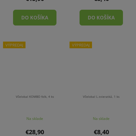
DO KOŠÍKA
DO KOŠÍKA
VÝPREDAJ
VÝPREDAJ
Včelobal KOMBO folk, 4 ks
Včelobal L zvieratká, 1 ks
Na sklade
Na sklade
€28,90
€8,40