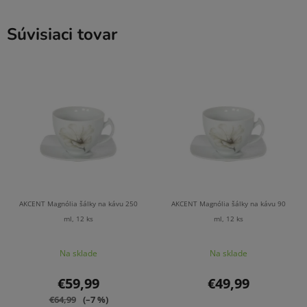
Súvisiaci tovar
AKCENT Magnólia šálky na kávu 250
AKCENT Magnólia šálky na kávu 90
ml, 12 ks
ml, 12 ks
Na sklade
Na sklade
€59,99
€49,99
€64,99
(–7 %)