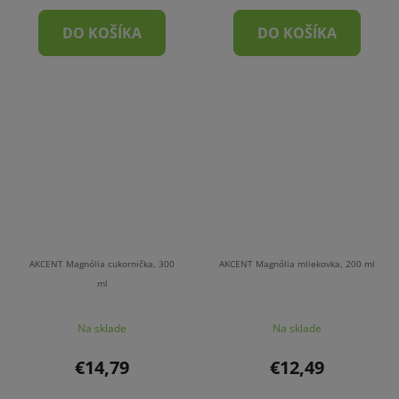
DO KOŠÍKA
DO KOŠÍKA
AKCENT Magnólia cukornička, 300
AKCENT Magnólia mliekovka, 200 ml
ml
Na sklade
Na sklade
€14,79
€12,49