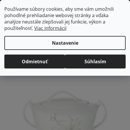
Prejsť
Hľadať
NÁKUP
Používame súbory cookies, aby sme vám umožnili
na
pohodlné prehliadanie webovej stránky a vďaka
KOŠÍK
obsah
Domov
/
Vybavenie do jedálne
/
Stolovanie
/
Misy a misky
/
Misy na
analýze neustále zlepšovali jej funkcie, výkon a
polievku
AKCENT Magnólia polievková misa, 3 l
použiteľnosť.
Viac informácií
AKCENT Magnólia
polievková misa, 3 l
Nastavenie
Priemerné
Neohodnotené
Podrobnosti hodnotenia
Odmietnuť
Súhlasím
hodnotenie
Značka:
Samson
produktu
je
0,0
z
5
hviezdičiek.