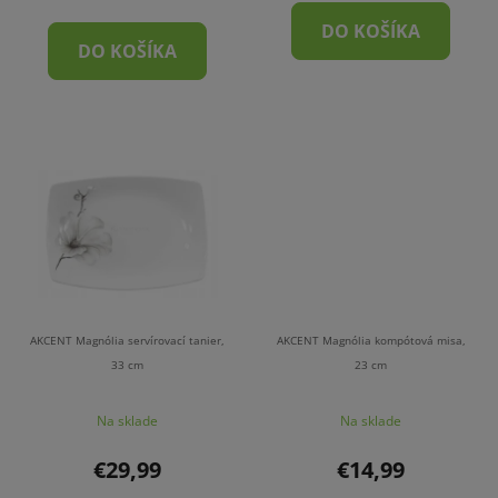
DO KOŠÍKA
DO KOŠÍKA
AKCENT Magnólia servírovací tanier,
AKCENT Magnólia kompótová misa,
33 cm
23 cm
Na sklade
Na sklade
€29,99
€14,99