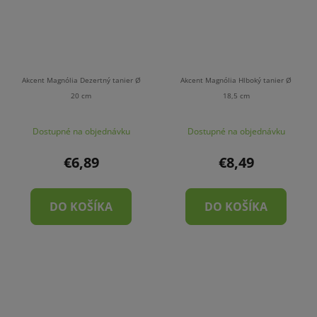
Akcent Magnólia Dezertný tanier Ø
Akcent Magnólia Hlboký tanier Ø
20 cm
18,5 cm
Dostupné na objednávku
Dostupné na objednávku
€6,89
€8,49
DO KOŠÍKA
DO KOŠÍKA