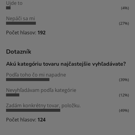
Ujde to
(4%)
Nepáči sa mi
(27%)
Počet hlasov:
192
Dotazník
Akú kategóriu tovaru najčastejšie vyhľadávate?
Podľa toho čo mi napadne
(39%)
Nevyhľadávam podľa kategórie
(12%)
Zadám konkrétny tovar, položku.
(49%)
Počet hlasov:
124