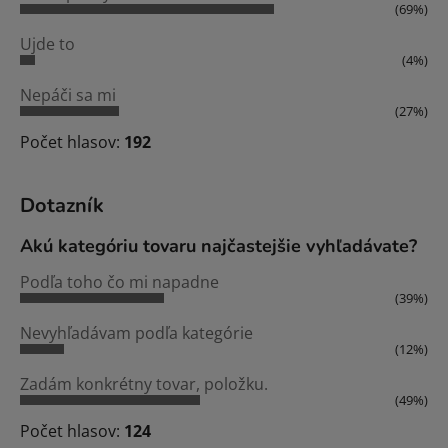
(69%)
Ujde to
(4%)
Nepáči sa mi
(27%)
Počet hlasov:
192
Dotazník
Akú kategóriu tovaru najčastejšie vyhľadávate?
Podľa toho čo mi napadne
(39%)
Nevyhľadávam podľa kategórie
(12%)
Zadám konkrétny tovar, položku.
(49%)
Počet hlasov:
124