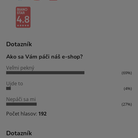
Dotazník
Ako sa Vám páči náš e-shop?
Veľmi pekný
(69%)
Ujde to
(4%)
Nepáči sa mi
(27%)
Počet hlasov:
192
Dotazník