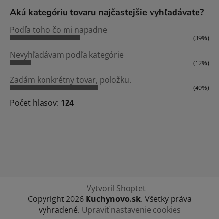
Akú kategóriu tovaru najčastejšie vyhľadávate?
Podľa toho čo mi napadne
(39%)
Nevyhľadávam podľa kategórie
(12%)
Zadám konkrétny tovar, položku.
(49%)
Počet hlasov:
124
Vytvoril Shoptet
Copyright 2026
Kuchynovo.sk
. Všetky práva
vyhradené.
Upraviť nastavenie cookies