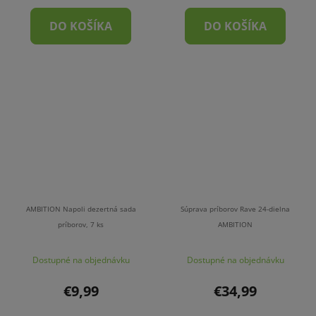
DO KOŠÍKA
DO KOŠÍKA
AMBITION Napoli dezertná sada
Súprava príborov Rave 24-dielna
príborov, 7 ks
AMBITION
Dostupné na objednávku
Dostupné na objednávku
€9,99
€34,99