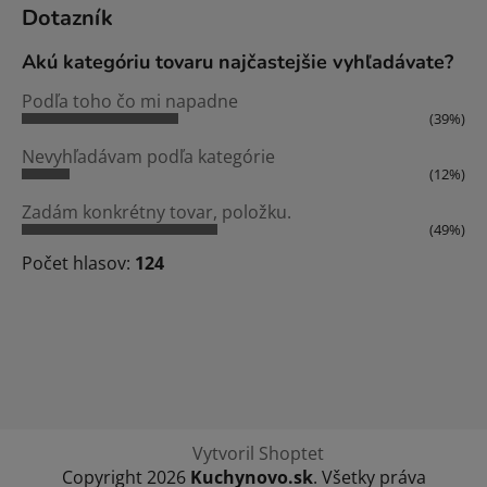
Dotazník
Akú kategóriu tovaru najčastejšie vyhľadávate?
Podľa toho čo mi napadne
(39%)
Nevyhľadávam podľa kategórie
(12%)
Zadám konkrétny tovar, položku.
(49%)
Počet hlasov:
124
Vytvoril Shoptet
Copyright 2026
Kuchynovo.sk
. Všetky práva