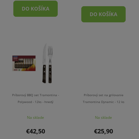
DO KOŠÍKA
DO KOŠÍKA
Príborový BBQ set Tramontina -
Príborový set na grilovanie
Polywood - 12ks - hnedý
Tramontina Dynamic - 12 ks
Na sklade
Na sklade
€42,50
€25,90