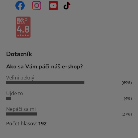
Dotazník
Ako sa Vám páči náš e-shop?
Veľmi pekný
(69%)
Ujde to
(4%)
Nepáči sa mi
(27%)
Počet hlasov:
192