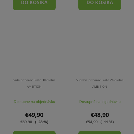
DO KOŠÍKA
DO KOŠÍKA
Sada príborov Prato 30-dielna
Súprava príborov Prato 24-dielna
AMBITION
AMBITION
Dostupné na objednávku
Dostupné na objednávku
€49,90
€48,90
€69,90
(–28 %)
€54,99
(–11 %)