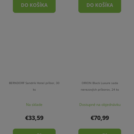
DO KOŠÍKA
DO KOŠÍKA
BERNDORF Sandrik Hotel príbor, 30
ORION Black Luxure sada
ks
nerezových príborov, 24 ks
Na sklade
Dostupné na objednávku
€33,59
€70,99