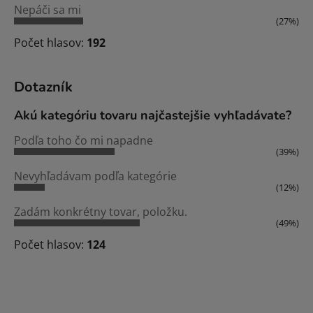
Nepáči sa mi
(27%)
Počet hlasov:
192
Dotazník
Akú kategóriu tovaru najčastejšie vyhľadávate?
Podľa toho čo mi napadne
(39%)
Nevyhľadávam podľa kategórie
(12%)
Zadám konkrétny tovar, položku.
(49%)
Počet hlasov:
124