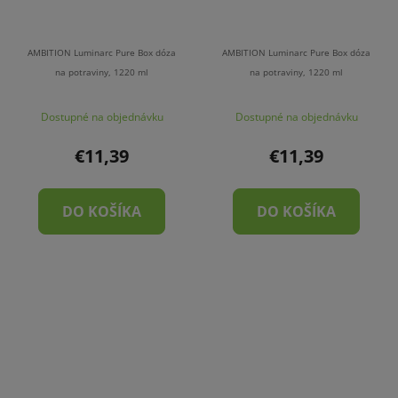
AMBITION Luminarc Pure Box dóza
AMBITION Luminarc Pure Box dóza
na potraviny, 1220 ml
na potraviny, 1220 ml
Dostupné na objednávku
Dostupné na objednávku
€11,39
€11,39
DO KOŠÍKA
DO KOŠÍKA