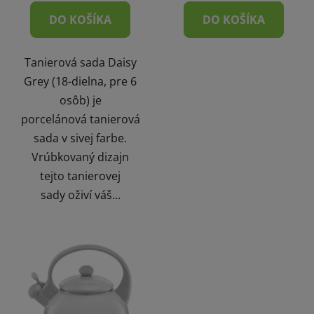
DO KOŠÍKA
DO KOŠÍKA
Tanierová sada Daisy
Grey (18-dielna, pre 6
osôb) je
porcelánová tanierová
sada v sivej farbe.
Vrúbkovaný dizajn
tejto tanierovej
sady oživí váš...