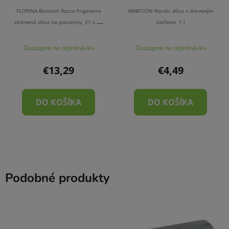
FLORINA Bormioli Rocco Frigoverre
AMBITION Nordic dóza s dreveným
sklenená dóza na potraviny, 21 x 13
viečkom, 1 l
cm
Dostupné na objednávku
Dostupné na objednávku
€13,29
€4,49
DO KOŠÍKA
DO KOŠÍKA
Podobné produkty