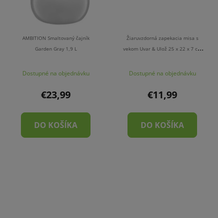
AMBITION Smaltovaný čajník
Žiaruvzdorná zapekacia misa s
Garden Gray 1,9 L
vekom Uvar & Ulož 25 x 22 x 7 cm
PYREX
Dostupné na objednávku
Dostupné na objednávku
€23,99
€11,99
DO KOŠÍKA
DO KOŠÍKA