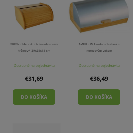
ORION Chlebník z bukového dreva
AMBITION Gordon chlebník s
krémový, 39x28x18 cm
nerezovým vekom
Dostupné na objednávku
Dostupné na objednávku
€31,69
€36,49
DO KOŠÍKA
DO KOŠÍKA