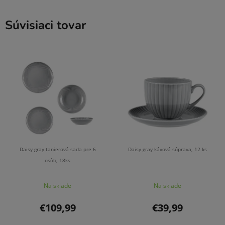
Súvisiaci tovar
Daisy gray tanierová sada pre 6
Daisy gray kávová súprava, 12 ks
osôb, 18ks
Na sklade
Na sklade
€109,99
€39,99