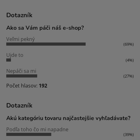
Dotazník
Ako sa Vám páči náš e-shop?
Veľmi pekný
(69%)
Ujde to
(4%)
Nepáči sa mi
(27%)
Počet hlasov:
192
Dotazník
Akú kategóriu tovaru najčastejšie vyhľadávate?
Podľa toho čo mi napadne
(39%)