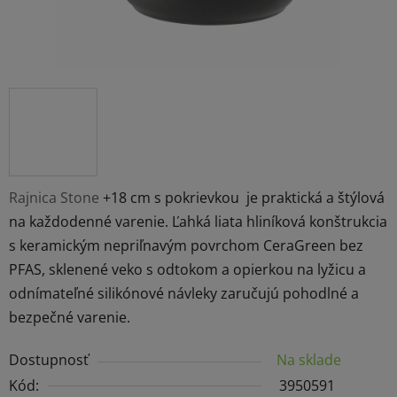
Rajnica Stone
+18 cm s pokrievkou je praktická a štýlová
na každodenné varenie. Ľahká liata hliníková konštrukcia
s keramickým nepriľnavým povrchom CeraGreen bez
PFAS, sklenené veko s odtokom a opierkou na lyžicu a
odnímateľné silikónové návleky zaručujú pohodlné a
bezpečné varenie.
Dostupnosť
Na sklade
Kód:
3950591