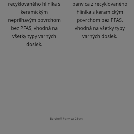
recyklovaného hliníka s
panvica z recyklovaného
keramickým
hliníka s keramickým
nepriľnavým povrchom
povrchom bez PFAS,
bez PFAS, vhodná na
vhodná na všetky typy
všetky typy varných
varných dosiek.
dosiek.
Berghoff Panvica 28cm