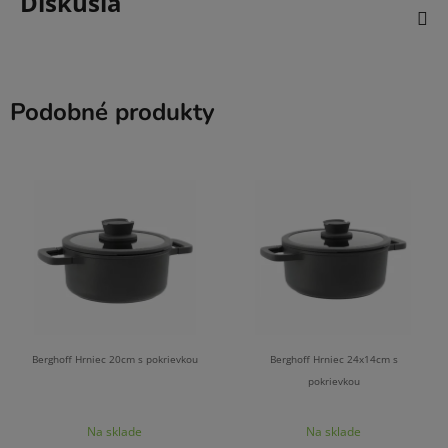
Diskusia
Podobné produkty
Berghoff Hrniec 20cm s pokrievkou
Berghoff Hrniec 24x14cm s
pokrievkou
Na sklade
Na sklade