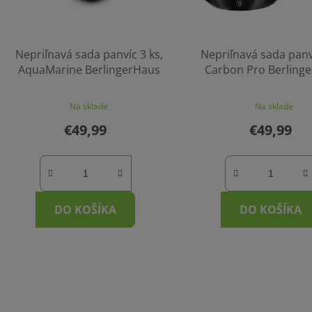
Nepriľnavá sada panvíc 3 ks,
Nepriľnavá sada panví
AquaMarine BerlingerHaus
Carbon Pro Berling
Na sklade
Na sklade
€49,99
€49,99
DO KOŠÍKA
DO KOŠÍKA