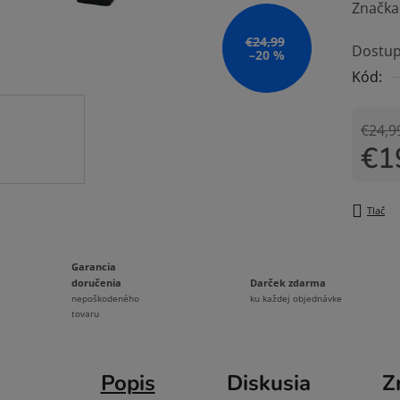
hodnot
Značka
produk
€24,99
Dostup
je
–20 %
Kód:
0,0
z
5
€24,9
€1
hviezdi
Jedno
Tlač
Garancia
Darček zdarma
doručenia
ku každej objednávke
nepoškodeného
tovaru
Popis
Diskusia
Z