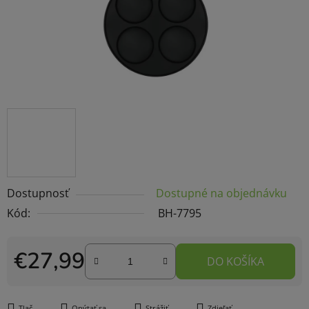
Dostupnosť
Dostupné na objednávku
Kód:
BH-7795
€27,99
DO KOŠÍKA
Jednotková cena:
Tlač
Opýtať sa
Strážiť
Zdieľať