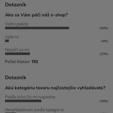
Dotazník
Ako sa Vám páči náš e-shop?
Veľmi pekný
(69%)
Ujde to
(4%)
Nepáči sa mi
(27%)
Počet hlasov:
192
Dotazník
Akú kategóriu tovaru najčastejšie vyhľadávate?
Podľa toho čo mi napadne
(39%)
Nevyhľadávam podľa kategórie