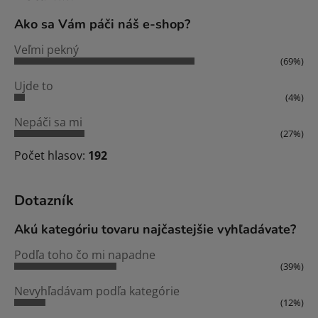
Ako sa Vám páči náš e-shop?
Veľmi pekný
(69%)
Ujde to
(4%)
Nepáči sa mi
(27%)
Počet hlasov:
192
Dotazník
Akú kategóriu tovaru najčastejšie vyhľadávate?
Podľa toho čo mi napadne
(39%)
Nevyhľadávam podľa kategórie
(12%)