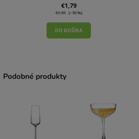
€1,79
€1,99
(–10 %)
DO KOŠÍKA
Podobné produkty