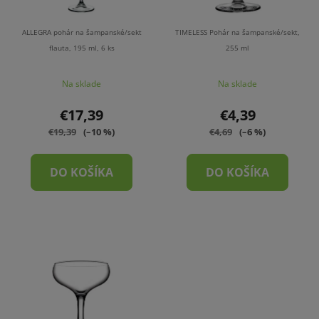
ALLEGRA pohár na šampanské/sekt
TIMELESS Pohár na šampanské/sekt,
flauta, 195 ml, 6 ks
255 ml
Na sklade
Na sklade
€17,39
€4,39
€19,39
(–10 %)
€4,69
(–6 %)
DO KOŠÍKA
DO KOŠÍKA