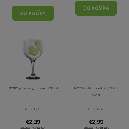
DO KOŠÍKA
DO KOŠÍKA
BISTRO pohár na gin/kokteil, 630 ml
BISTRO pohár na koktail, 375 ml
CAPRI
Na sklade
Na sklade
€2,39
€2,99
€2,99
(–20 %)
€3,99
(–25 %)