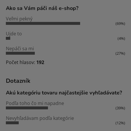
Ako sa Vám páči náš e-shop?
Veľmi pekný
(69%)
Ujde to
(4%)
Nepáči sa mi
(27%)
Počet hlasov:
192
Dotazník
Akú kategóriu tovaru najčastejšie vyhľadávate?
Podľa toho čo mi napadne
(39%)
Nevyhľadávam podľa kategórie
(12%)