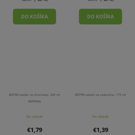
DO KOŠÍKA
DO KOŠÍKA
BISTRO pohár na víno/vodu, 340 ml
BISTRO pohár na vodu/víno, 175 ml
IMPERIAL
Na sklade
Na sklade
€1,79
€1,39