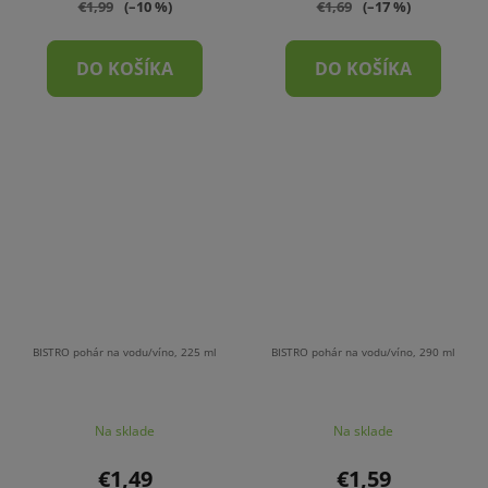
€1,99
(–10 %)
€1,69
(–17 %)
DO KOŠÍKA
DO KOŠÍKA
BISTRO pohár na vodu/víno, 225 ml
BISTRO pohár na vodu/víno, 290 ml
Na sklade
Na sklade
€1,49
€1,59