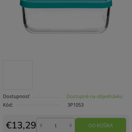
Dostupnosť
Dostupné na objednávku
Kód:
3P1053
€13,29
DO KOŠÍKA