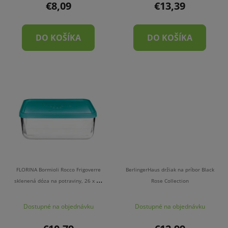
€8,09
€13,39
DO KOŠÍKA
DO KOŠÍKA
FLORINA Bormioli Rocco Frigoverre
BerlingerHaus držiak na príbor Black
sklenená dóza na potraviny, 26 x 21
Rose Collection
cm
Dostupné na objednávku
Dostupné na objednávku