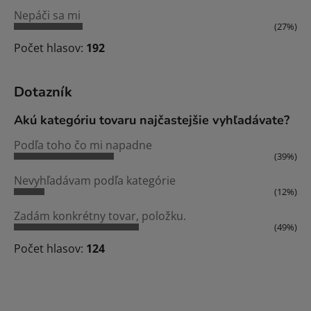
Nepáči sa mi
(27%)
Počet hlasov:
192
Dotazník
Akú kategóriu tovaru najčastejšie vyhľadávate?
Podľa toho čo mi napadne
(39%)
Nevyhľadávam podľa kategórie
(12%)
Zadám konkrétny tovar, položku.
(49%)
Počet hlasov:
124