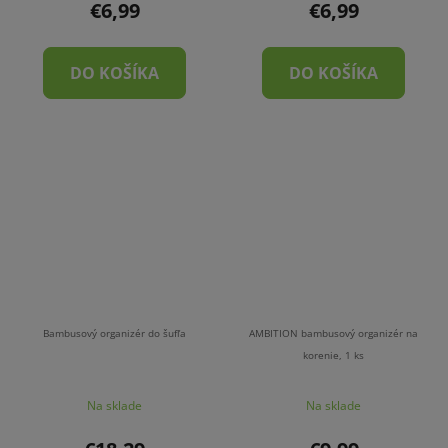
€6,99
€6,99
DO KOŠÍKA
DO KOŠÍKA
Bambusový organizér do šufľa
AMBITION bambusový organizér na
korenie, 1 ks
Na sklade
Na sklade