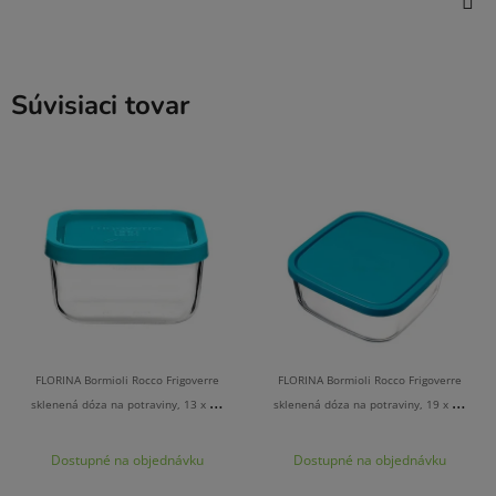
Súvisiaci tovar
FLORINA Bormioli Rocco Frigoverre
FLORINA Bormioli Rocco Frigoverre
sklenená dóza na potraviny, 13 x 10
sklenená dóza na potraviny, 19 x 19
cm
cm
Dostupné na objednávku
Dostupné na objednávku