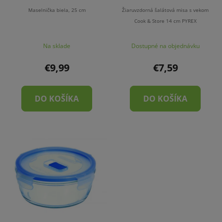
Maselnička biela, 25 cm
Žiaruvzdorná šalátová misa s vekom
Cook & Store 14 cm PYREX
Na sklade
Dostupné na objednávku
€9,99
€7,59
DO KOŠÍKA
DO KOŠÍKA