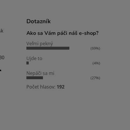
Dotazník
sk
Ako sa Vám páči náš e-shop?
Veľmi pekný
(69%)
:30
Ujde to
(4%)
Nepáči sa mi
(27%)
Počet hlasov:
192