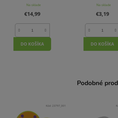
Na sklade
Na sklade
€14,99
€3,19
DO KOŠÍKA
DO KOŠÍKA
Podobné prod
Kód:
23797_001
K