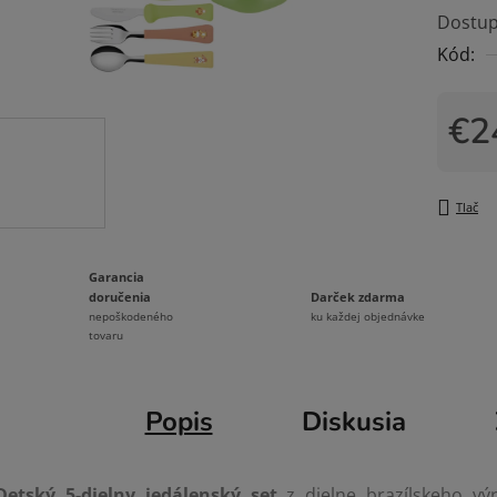
Dostup
je
Kód:
0,0
z
5
€2
hviezdi
Jedno
Tlač
Garancia
Darček zdarma
doručenia
ku každej objednávke
nepoškodeného
tovaru
Popis
Diskusia
Detský 5-dielny jedálenský set
z dielne brazílskeho vý