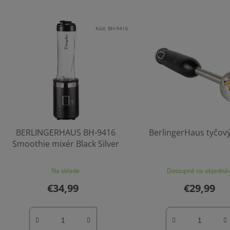
Kód:
BH-9416
BERLINGERHAUS BH-9416
BerlingerHaus tyčov
Smoothie mixér Black Silver
Na sklade
Dostupné na objedná
€34,99
€29,99