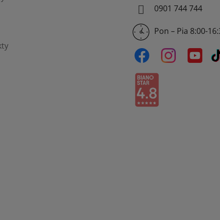
0901 744 744
Pon – Pia 8:00-16
ty