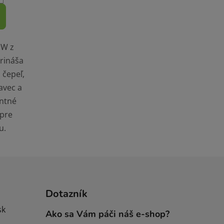
 W z
prináša
 čepeľ,
avec a
antné
pre
u.
Dotazník
sk
Ako sa Vám páči náš e-shop?