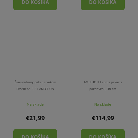
DO KOŠÍKA
DO KOŠÍKA
Žiaruvzdorný pekáč s vekom
AMBITION Taurus pekáč s
Excellent, 5,3 l AMBITION
pokrievkou, 38 cm
Na sklade
Na sklade
€21,99
€114,99
DO KOŠÍKA
DO KOŠÍKA