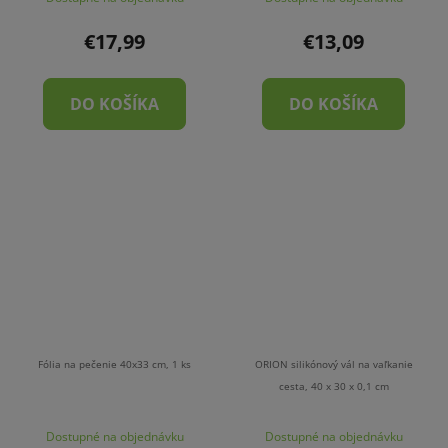
€17,99
€13,09
DO KOŠÍKA
DO KOŠÍKA
Fólia na pečenie 40x33 cm, 1 ks
ORION silikónový vál na vaľkanie
cesta, 40 x 30 x 0,1 cm
Dostupné na objednávku
Dostupné na objednávku