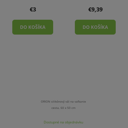
€3
€9,39
DO KOŠÍKA
DO KOŠÍKA
ORION silikónový vál na vaľkanie
cesta, 60 x 50 cm
Dostupné na objednávku