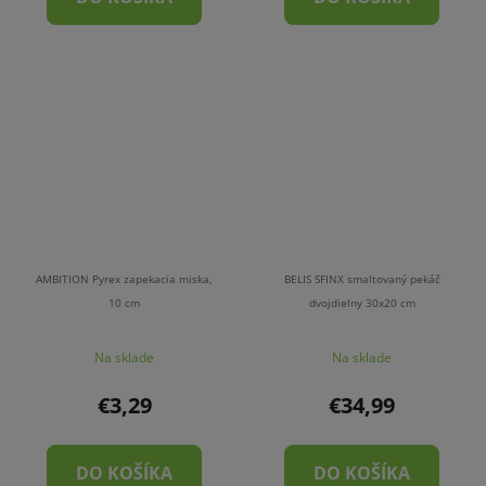
AMBITION Pyrex zapekacia miska,
BELIS SFINX smaltovaný pekáč
10 cm
dvojdielny 30x20 cm
Na sklade
Na sklade
€3,29
€34,99
DO KOŠÍKA
DO KOŠÍKA