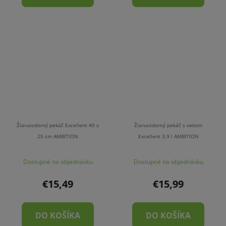
Žiaruvzdorný pekáč Excellent 40 x
Žiaruvzdorný pekáč s vekom
25 cm AMBITION
Excellent 3,9 l AMBITION
Dostupné na objednávku
Dostupné na objednávku
€15,49
€15,99
DO KOŠÍKA
DO KOŠÍKA