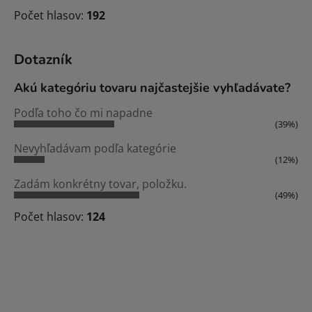
Počet hlasov:
192
Dotazník
Akú kategóriu tovaru najčastejšie vyhľadávate?
Podľa toho čo mi napadne
(39%)
Nevyhľadávam podľa kategórie
(12%)
Zadám konkrétny tovar, položku.
(49%)
Počet hlasov:
124