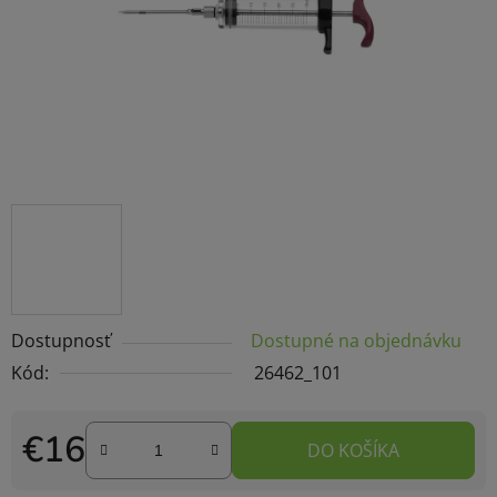
Dostupnosť
Dostupné na objednávku
Kód:
26462_101
€16
DO KOŠÍKA
Jednotková cena: