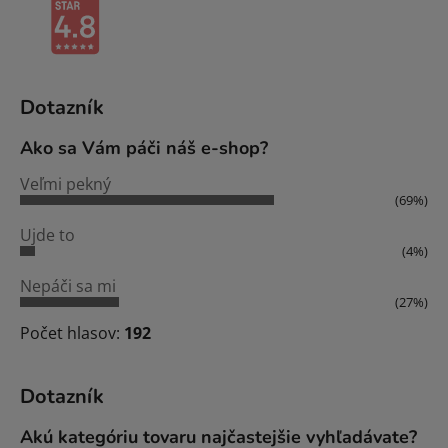
Dotazník
Ako sa Vám páči náš e-shop?
Veľmi pekný
(69%)
Ujde to
(4%)
Nepáči sa mi
(27%)
Počet hlasov:
192
Dotazník
Akú kategóriu tovaru najčastejšie vyhľadávate?