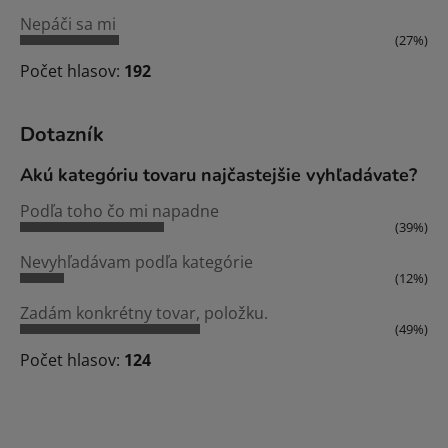
Nepáči sa mi
(27%)
Počet hlasov:
192
Dotazník
Akú kategóriu tovaru najčastejšie vyhľadávate?
Podľa toho čo mi napadne
(39%)
Nevyhľadávam podľa kategórie
(12%)
Zadám konkrétny tovar, položku.
(49%)
Počet hlasov:
124