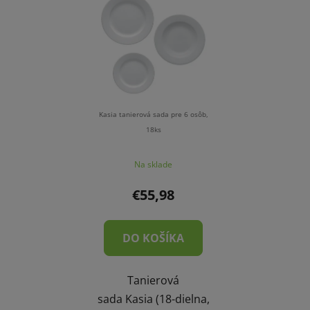
Kasia tanierová sada pre 6 osôb,
18ks
Na sklade
€55,98
DO KOŠÍKA
Tanierová
sada Kasia (18-dielna,