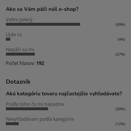
Ako sa Vám páči náš e-shop?
Veľmi pekný
(69%)
Ujde to
(4%)
Nepáči sa mi
(27%)
Počet hlasov:
192
Dotazník
Akú kategóriu tovaru najčastejšie vyhľadávate?
Podľa toho čo mi napadne
(39%)
Nevyhľadávam podľa kategórie
(12%)