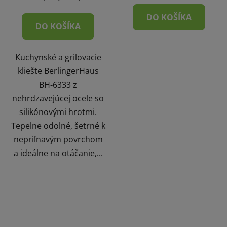
DO KOŠÍKA
DO KOŠÍKA
Kuchynské a grilovacie
kliešte BerlingerHaus
BH-6333 z
nehrdzavejúcej ocele so
silikónovými hrotmi.
Tepelne odolné, šetrné k
nepriľnavým povrchom
a ideálne na otáčanie,...