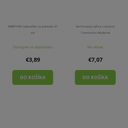
AMBITION naberačka na polievku 31
Servírovacia lyžica s otvormi
cm
Tramontina Moderne
Dostupné na objednávku
Na sklade
€3,89
€7,07
DO KOŠÍKA
DO KOŠÍKA