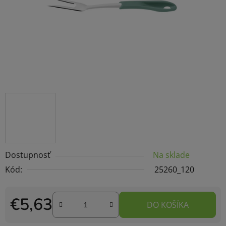
Dostupnosť
Na sklade
Kód:
25260_120
€5,63
DO KOŠÍKA
Jednotková cena: