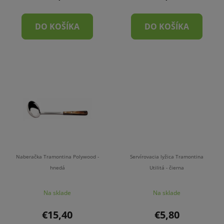
DO KOŠÍKA
DO KOŠÍKA
Naberačka Tramontina Polywood -
Servírovacia lyžica Tramontina
hnedá
Utilitá - čierna
Na sklade
Na sklade
€15,40
€5,80