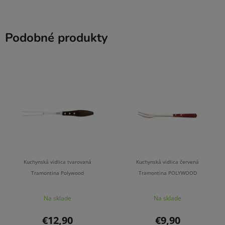
Podobné produkty
Kuchynská vidlica tvarovaná
Kuchynská vidlica červená
Tramontina Polywood
Tramontina POLYWOOD
Na sklade
Na sklade
€12,90
€9,90