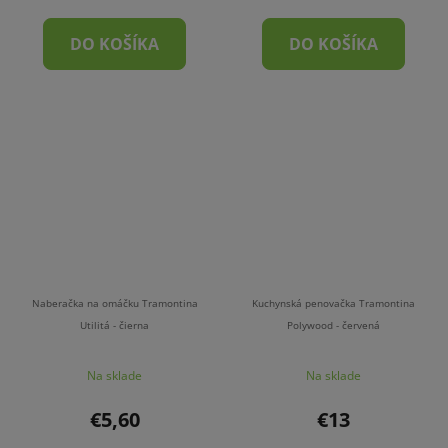
DO KOŠÍKA
DO KOŠÍKA
Naberačka na omáčku Tramontina
Kuchynská penovačka Tramontina
Utilitá - čierna
Polywood - červená
Na sklade
Na sklade
€5,60
€13