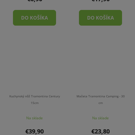
DO KOŠÍKA
DO KOŠÍKA
Kuchynský nôž Tramontina Century
Mačeta Tramontina Camping - 30
15cm
cm
Na sklade
Na sklade
€39,90
€23,80