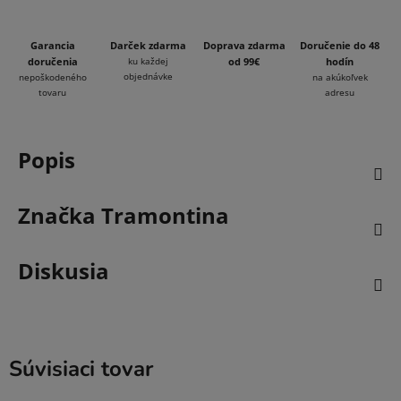
Garancia
Darček zdarma
Doprava zdarma
Doručenie do 48
doručenia
ku každej
od 99€
hodín
objednávke
nepoškodeného
na akúkoľvek
tovaru
adresu
Popis
Značka
Tramontina
Diskusia
Súvisiaci tovar