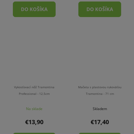
DO KOŠÍKA
DO KOŠÍKA
Vykosťovací nôž Tramontina
Mačeta s plastovou rukoväťou
Professional - 12,5cm
Tramontina - 71 cm
Na sklade
Skladem
€13,90
€17,40