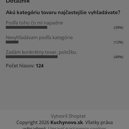
Dotazník
Akú kategóriu tovaru najčastejšie vyhľadávate?
Podľa toho čo mi napadne
(39%)
Nevyhľadávam podľa kategórie
(12%)
Zadám konkrétny tovar, položku.
(49%)
Počet hlasov:
124
Vytvoril Shoptet
Copyright 2026
Kuchynovo.sk
. Všetky práva
vyhradené.
Upraviť nastavenie cookies