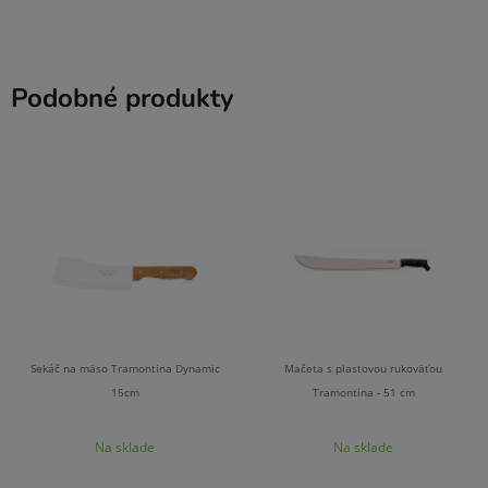
Podobné produkty
Sekáč na mäso Tramontina Dynamic
Mačeta s plastovou rukoväťou
15cm
Tramontina - 51 cm
Na sklade
Na sklade