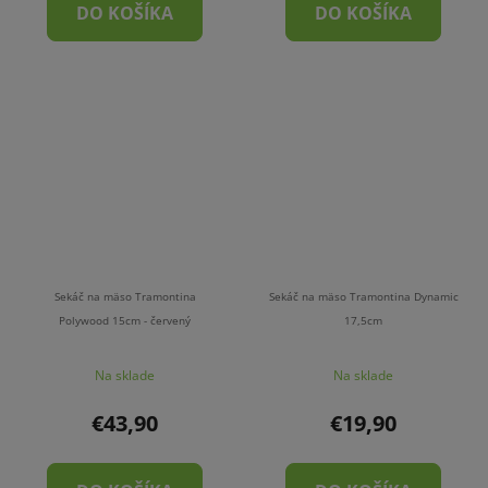
DO KOŠÍKA
DO KOŠÍKA
Sekáč na mäso Tramontina
Sekáč na mäso Tramontina Dynamic
Polywood 15cm - červený
17,5cm
Na sklade
Na sklade
€43,90
€19,90