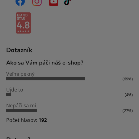
Dotazník
Ako sa Vám páči náš e-shop?
Veľmi pekný
(69%)
Ujde to
(4%)
Nepáči sa mi
(27%)
Počet hlasov:
192