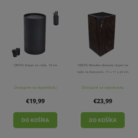
ORION Stojan na nože, 18 cm
ORION Wooden drevený stojan na
nože so štetinami, 11 x 11 x 23 cm
Dostupné na objednávku
Dostupné na objednávku
€19,99
€23,99
DO KOŠÍKA
DO KOŠÍKA