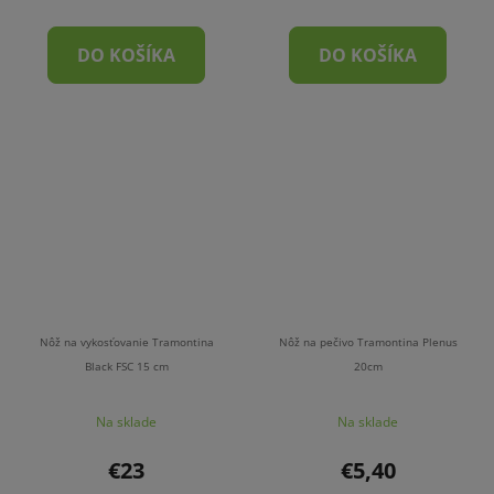
DO KOŠÍKA
DO KOŠÍKA
Nôž na vykosťovanie Tramontina
Nôž na pečivo Tramontina Plenus
Black FSC 15 cm
20cm
Na sklade
Na sklade
€23
€5,40