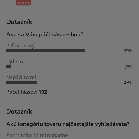
Dotazník
Ako sa Vám páči náš e-shop?
Veľmi pekný
(69%)
Ujde to
(4%)
Nepáči sa mi
(27%)
Počet hlasov:
192
Dotazník
Akú kategóriu tovaru najčastejšie vyhľadávate?
Podľa toho čo mi napadne