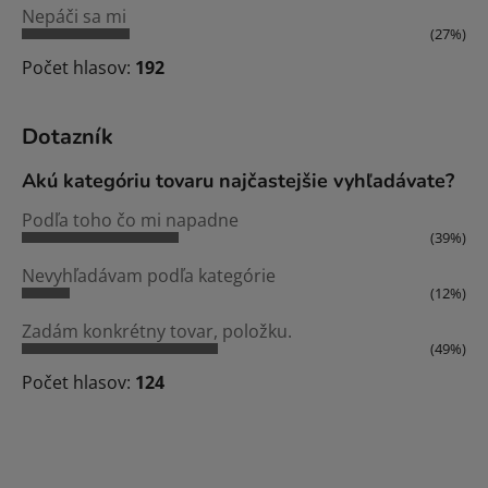
Nepáči sa mi
(27%)
Počet hlasov:
192
Dotazník
Akú kategóriu tovaru najčastejšie vyhľadávate?
Podľa toho čo mi napadne
(39%)
Nevyhľadávam podľa kategórie
(12%)
Zadám konkrétny tovar, položku.
(49%)
Počet hlasov:
124