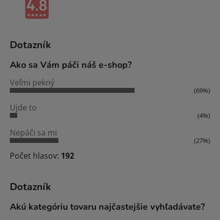
Dotazník
Ako sa Vám páči náš e-shop?
Veľmi pekný
(69%)
Ujde to
(4%)
Nepáči sa mi
(27%)
Počet hlasov:
192
Dotazník
Akú kategóriu tovaru najčastejšie vyhľadávate?