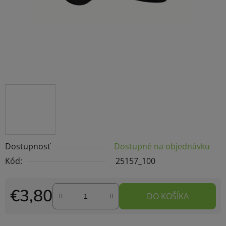
Dostupnosť
Dostupné na objednávku
Kód:
25157_100
€3,80
DO KOŠÍKA
Jednotková cena: